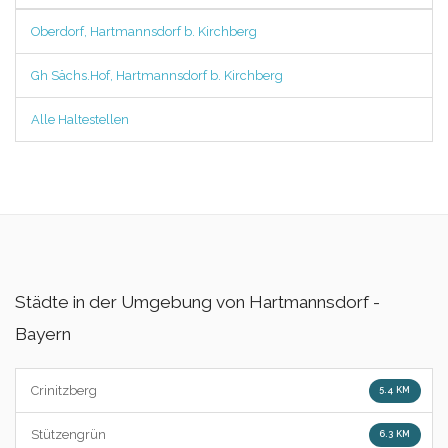
Oberdorf, Hartmannsdorf b. Kirchberg
Gh Sächs.Hof, Hartmannsdorf b. Kirchberg
Alle Haltestellen
Städte in der Umgebung von Hartmannsdorf -
Bayern
Crinitzberg
5.4 KM
Stützengrün
6.3 KM