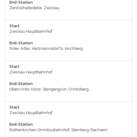
End-Station
Zentralhaltestelle, Zwickau
Start
Zwickau Hauptbahnhof
End-Station
Roter Adler, Hartmannsdorf b. Kirchberg
Start
Zwickau Hauptbahnhof
End-Station
Obercrinitz Abzw. Stangengrün, Crinitzberg
Start
Zwickau Hauptbahnhof
End-Station
Rothenkirchen Omnibusbahnhof, Steinberg (Sachsen)