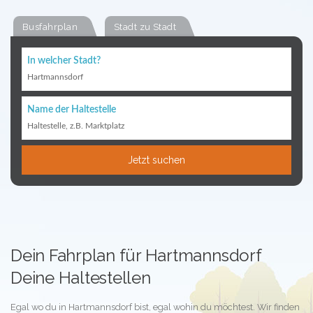
Busfahrplan
Stadt zu Stadt
In welcher Stadt?
Hartmannsdorf
Name der Haltestelle
Haltestelle, z.B. Marktplatz
Jetzt suchen
Dein Fahrplan für Hartmannsdorf
Deine Haltestellen
Egal wo du in Hartmannsdorf bist, egal wohin du möchtest. Wir finden