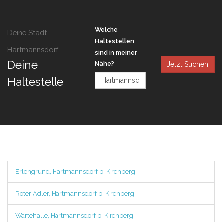
Welche
Deine Stadt
Haltestellen
Hartmannsdorf
sind in meiner
Deine
Nähe?
Jetzt Suchen
Haltestelle
Erlengrund, Hartmannsdorf b. Kirchberg
Roter Adler, Hartmannsdorf b. Kirchberg
Wartehalle, Hartmannsdorf b. Kirchberg