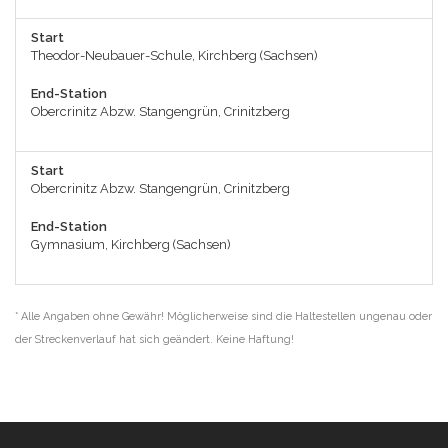
Start
Theodor-Neubauer-Schule, Kirchberg (Sachsen)
End-Station
Obercrinitz Abzw. Stangengrün, Crinitzberg
Start
Obercrinitz Abzw. Stangengrün, Crinitzberg
End-Station
Gymnasium, Kirchberg (Sachsen)
* Alle Angaben ohne Gewähr! Möglicherweise sind die Haltestellen ungenau oder
der Streckenverlauf hat sich geändert. Keine Haftung!