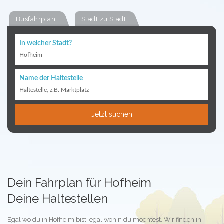
Busfahrplan
Stadt zu Stadt
In welcher Stadt?
Hofheim
Name der Haltestelle
Haltestelle, z.B. Marktplatz
Jetzt suchen
Dein Fahrplan für Hofheim
Deine Haltestellen
Egal wo du in Hofheim bist, egal wohin du möchtest. Wir finden in