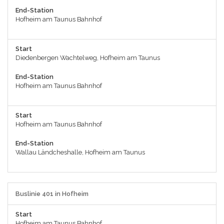
End-Station
Hofheim am Taunus Bahnhof
Start
Diedenbergen Wachtelweg, Hofheim am Taunus
End-Station
Hofheim am Taunus Bahnhof
Start
Hofheim am Taunus Bahnhof
End-Station
Wallau Ländcheshalle, Hofheim am Taunus
Buslinie 401 in Hofheim
Start
Hofheim am Taunus Bahnhof