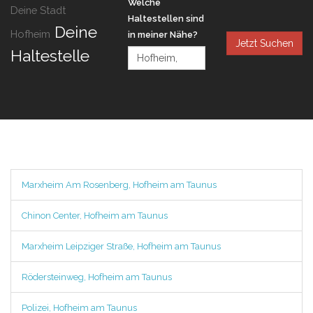
Welche
Deine Stadt
Haltestellen sind
Deine
Hofheim
in meiner Nähe?
Jetzt Suchen
Haltestelle
Marxheim Am Rosenberg, Hofheim am Taunus
Chinon Center, Hofheim am Taunus
Marxheim Leipziger Straße, Hofheim am Taunus
Rödersteinweg, Hofheim am Taunus
Polizei, Hofheim am Taunus