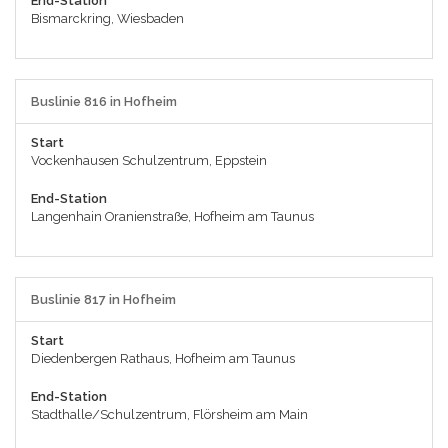
End-Station
Bismarckring, Wiesbaden
Buslinie 816 in Hofheim
Start
Vockenhausen Schulzentrum, Eppstein
End-Station
Langenhain Oranienstraße, Hofheim am Taunus
Buslinie 817 in Hofheim
Start
Diedenbergen Rathaus, Hofheim am Taunus
End-Station
Stadthalle/Schulzentrum, Flörsheim am Main