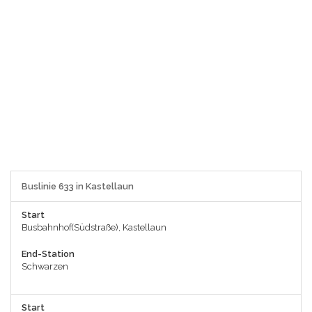
Buslinie 633 in Kastellaun
Start
Busbahnhof(Südstraße), Kastellaun
End-Station
Schwarzen
Start