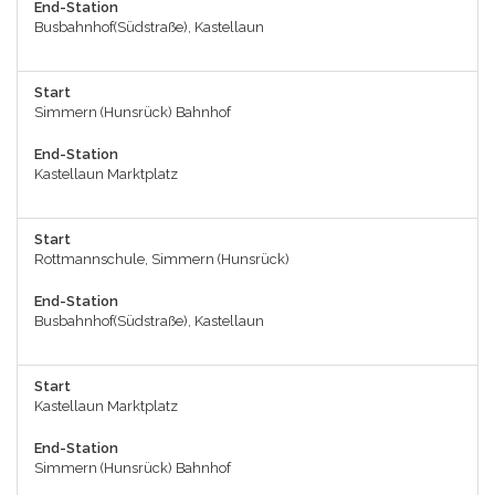
End-Station
Busbahnhof(Südstraße), Kastellaun
Start
Simmern (Hunsrück) Bahnhof
End-Station
Kastellaun Marktplatz
Start
Rottmannschule, Simmern (Hunsrück)
End-Station
Busbahnhof(Südstraße), Kastellaun
Start
Kastellaun Marktplatz
End-Station
Simmern (Hunsrück) Bahnhof