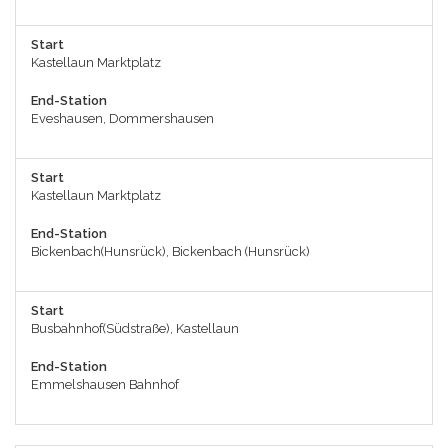
Start
Kastellaun Marktplatz
End-Station
Eveshausen, Dommershausen
Start
Kastellaun Marktplatz
End-Station
Bickenbach(Hunsrück), Bickenbach (Hunsrück)
Start
Busbahnhof(Südstraße), Kastellaun
End-Station
Emmelshausen Bahnhof