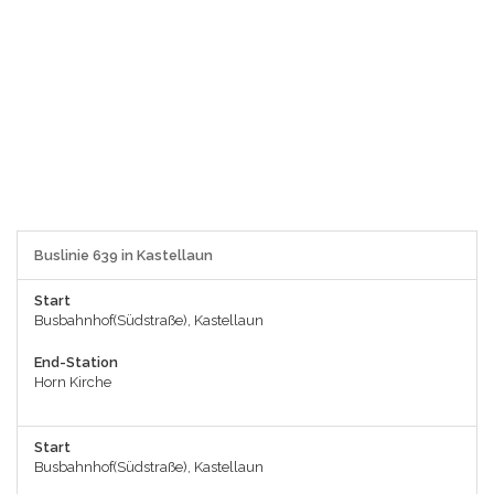
Buslinie 639 in Kastellaun
Start
Busbahnhof(Südstraße), Kastellaun
End-Station
Horn Kirche
Start
Busbahnhof(Südstraße), Kastellaun