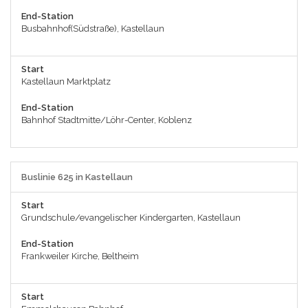
End-Station
Busbahnhof(Südstraße), Kastellaun
Start
Kastellaun Marktplatz
End-Station
Bahnhof Stadtmitte/Löhr-Center, Koblenz
Buslinie 625 in Kastellaun
Start
Grundschule/evangelischer Kindergarten, Kastellaun
End-Station
Frankweiler Kirche, Beltheim
Start