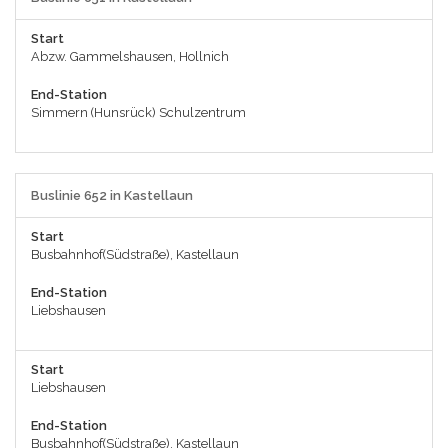
Start
Abzw. Gammelshausen, Hollnich
End-Station
Simmern (Hunsrück) Schulzentrum
Buslinie 652 in Kastellaun
Start
Busbahnhof(Südstraße), Kastellaun
End-Station
Liebshausen
Start
Liebshausen
End-Station
Busbahnhof(Südstraße), Kastellaun