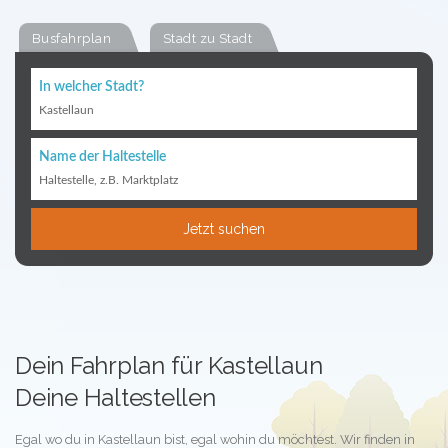
Busfahrplan
Stadt zu Stadt
In welcher Stadt?
Kastellaun
Name der Haltestelle
Haltestelle, z.B. Marktplatz
Jetzt suchen
Dein Fahrplan für Kastellaun
Deine Haltestellen
Egal wo du in Kastellaun bist, egal wohin du möchtest. Wir finden in