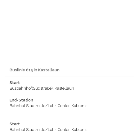
Buslinie 615 in Kastellaun
Start
Busbahnhof(Südstraße), Kastellaun
End-Station
Bahnhof Stadtmitte/Löhr-Center, Koblenz
Start
Bahnhof Stadtmitte/Löhr-Center, Koblenz