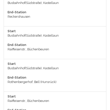
Busbahnhof(Südstraße), Kastellaun
End-Station
Reckershausen
Start
Busbahnhof(Südstraße), Kastellaun
End-Station
Raiffeisenstr., Büchenbeuren
Start
Busbahnhof(Südstraße), Kastellaun
End-Station
Rothenbergerhof, Bell (Hunsrück)
Start
Raiffeisenstr., Büchenbeuren