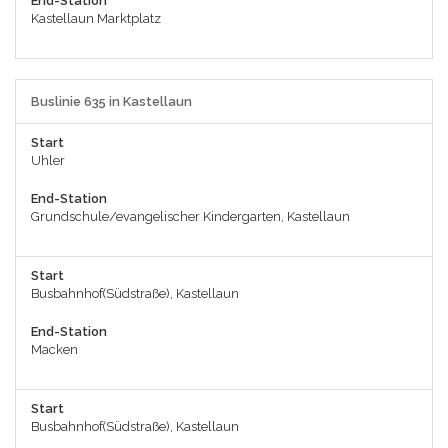
End-Station
Kastellaun Marktplatz
Buslinie 635 in Kastellaun
Start
Uhler
End-Station
Grundschule/evangelischer Kindergarten, Kastellaun
Start
Busbahnhof(Südstraße), Kastellaun
End-Station
Macken
Start
Busbahnhof(Südstraße), Kastellaun