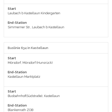
Start
Laubach b Kastellaun Kindergarten
End-Station
Simmerner Str., Laubach b Kastellaun
Buslinie 634 in Kastellaun
Start
Mörsdorf, Mörsdorf (Hunsrück)
End-Station
Kastellaun Marktplatz
Start
Busbahnhof(Südstraße), Kastellaun
End-Station
Blankenrath ZOB