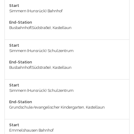
Start
Simmern (Hunsrück) Bahnhof
End-Station
Busbahnhof(Südstraße), Kastellaun
Start
Simmern (Hunsrück) Schulzentrum
End-Station
Busbahnhof(Südstraße), Kastellaun
Start
Simmern (Hunsrück) Schulzentrum
End-Station
Grundschule/evangelischer Kindergarten, Kastellaun
Start
Emmelshausen Bahnhof