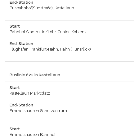
End-Station
Busbahnhof(Südstraße), Kastellaun
Start
Bahnhof Stadtmitte/Löhr-Center, Koblenz
End-Station
Flughafen Frankfurt-Hahn, Hahn (Hunsrück)
Buslinie 622 in Kastellaun
Start
Kastellaun Marktplatz
End-Station
Emmelshausen Schulzentrum
Start
Emmelshausen Bahnhof