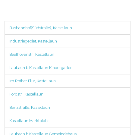
Busbahnhof(Südstraße), Kastellaun
Industriegebiet, Kastellaun
Beethovenstr., Kastellaun
Laubach b Kastellaun Kindergarten
Im Rother Flur, Kastellaun
Fordstr., Kastellaun
Benzstraße, Kastellaun
Kastellaun Marktplatz
Laubach b Kastellaun Gemeindehaus