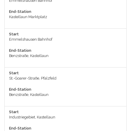
Emmelshausen Bahnhof
End-Station
Kastellaun Marktplatz
Start
Emmelshausen Bahnhof
End-Station
Benzstraße, Kastellaun
Start
St.-Goarer-Straße, Pfalzfeld
End-Station
Benzstraße, Kastellaun
Start
Industriegebiet, Kastellaun
End-Station