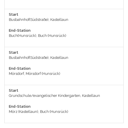
Start
Busbahnhof(Südstraße), Kastellaun
End-Station
Buch(Hunsrück), Buch (Hunsrück)
Start
Busbahnhof(Südstraße), Kastellaun
End-Station
Mörsdorf, Mörsdorf (Hunsrück)
Start
Grundschule/evangelischer Kindergarten, Kastellaun
End-Station
Mörz (Kastellaun), Buch (Hunsrück)