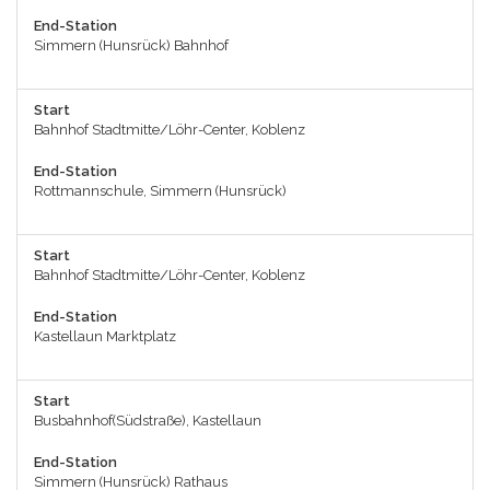
End-Station
Simmern (Hunsrück) Bahnhof
Start
Bahnhof Stadtmitte/Löhr-Center, Koblenz
End-Station
Rottmannschule, Simmern (Hunsrück)
Start
Bahnhof Stadtmitte/Löhr-Center, Koblenz
End-Station
Kastellaun Marktplatz
Start
Busbahnhof(Südstraße), Kastellaun
End-Station
Simmern (Hunsrück) Rathaus