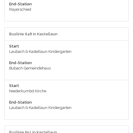
End-Station
Rayerschied
Buslinie 648 in Kastellaun
Start
Laubach b Kastellaun Kindergarten
End-Station
Bubach Gemeindehaus
Start
Niederkumbd Kirche
End-Station
Laubach b Kastellaun Kindergarten
Buslinie 651 in Kastellaun