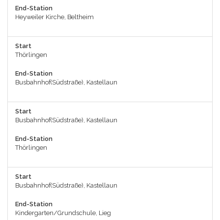
End-Station
Heyweiler Kirche, Beltheim
Start
Thörlingen
End-Station
Busbahnhof(Südstraße), Kastellaun
Start
Busbahnhof(Südstraße), Kastellaun
End-Station
Thörlingen
Start
Busbahnhof(Südstraße), Kastellaun
End-Station
Kindergarten/Grundschule, Lieg