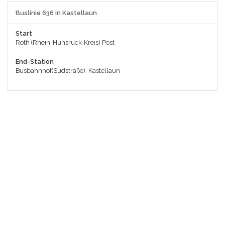
Buslinie 636 in Kastellaun
Start
Roth (Rhein-Hunsrück-Kreis) Post
End-Station
Busbahnhof(Südstraße), Kastellaun