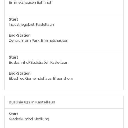
Emmelshausen Bahnhof
Start
Industriegebiet, Kastellaun
End-Station
Zentrum am Park, Emmelshausen
Start
Busbahnhof(Südstraße), Kastellaun
End-Station
Ebschied Gemeindehaus, Braunshorn
Buslinie 632 in Kastellaun
Start
Niederkumbd Siedlung