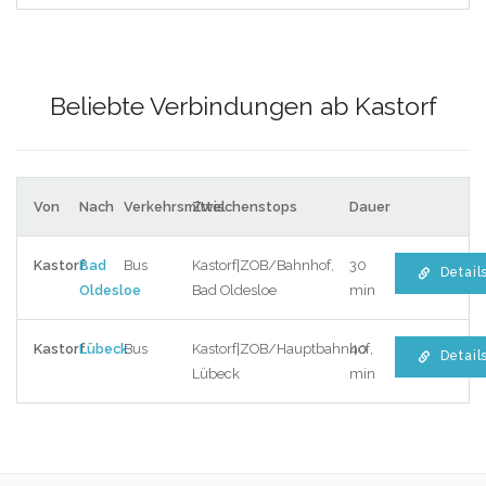
Beliebte Verbindungen ab Kastorf
Von
Nach
Verkehrsmittel
Zwischenstops
Dauer
Kastorf
Bad
Bus
Kastorf|ZOB/Bahnhof,
30
Detail
Oldesloe
Bad Oldesloe
min
Kastorf
Lübeck
Bus
Kastorf|ZOB/Hauptbahnhof,
40
Detail
Lübeck
min