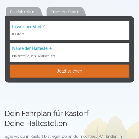
Busfahrplan
Stadt zu Stadt
In welcher Stadt?
Kastorf
Name der Haltestelle
Haltestelle, z.B. Marktplatz
Jetzt suchen
Dein Fahrplan für Kastorf
Deine Haltestellen
Egal wo du in Kastorf bist, egal wohin du möchtest. Wir finden in