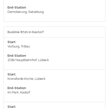
End-Station
Demolierung, Ratzeburg
Buslinie 8720 in Kastorf
Start
Vorburg, Trittau
End-Station
ZOB/Hauptbahnhof, Lübeck
Start
Kronsforde Kirche, Lübeck
End-Station
Im Park, Kastorf
Start