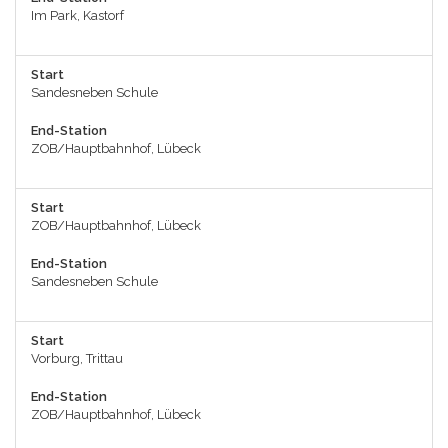
Im Park, Kastorf
Start
Sandesneben Schule
End-Station
ZOB/Hauptbahnhof, Lübeck
Start
ZOB/Hauptbahnhof, Lübeck
End-Station
Sandesneben Schule
Start
Vorburg, Trittau
End-Station
ZOB/Hauptbahnhof, Lübeck