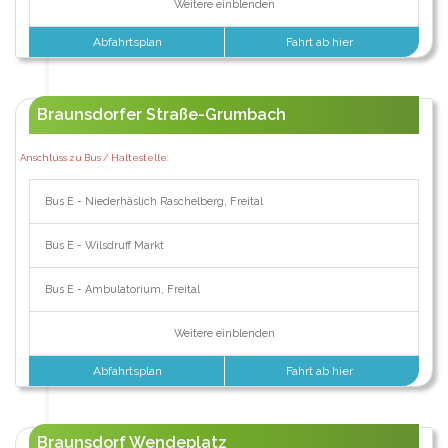
Weitere einblenden
Abfahrtsplan
Fahrt ab hier
Braunsdorfer Straße-Grumbach
Anschluss zu Bus / Haltestelle:
Bus E - Niederhäslich Raschelberg, Freital
Bus E - Wilsdruff Markt
Bus E - Ambulatorium, Freital
Weitere einblenden
Abfahrtsplan
Fahrt ab hier
Braunsdorf Wendeplatz