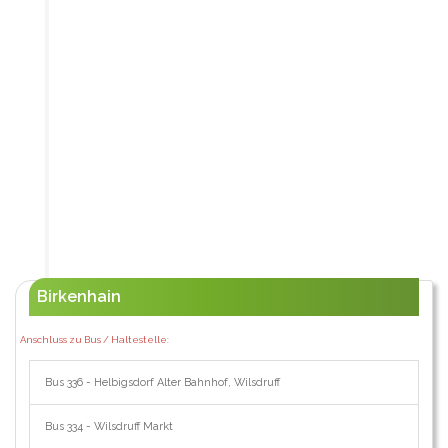
Birkenhain
Anschluss zu Bus / Haltestelle:
Bus 336 - Helbigsdorf Alter Bahnhof, Wilsdruff
Bus 334 - Wilsdruff Markt