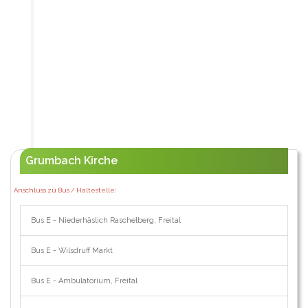
Grumbach Kirche
Anschluss zu Bus / Haltestelle:
Bus E - Niederhäslich Raschelberg, Freital
Bus E - Wilsdruff Markt
Bus E - Ambulatorium, Freital