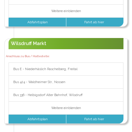
Weitere einblenden
Abfahrtsplan
Fahrt ab hier
Wilsdruff Markt
Anschluss zu Bus / Haltestelle:
Bus E - Niederhäslich Raschelberg, Freital
Bus 424 - Waldheimer Str., Nossen
Bus 336 - Helbigsdorf Alter Bahnhof, Wilsdruff
Weitere einblenden
Abfahrtsplan
Fahrt ab hier