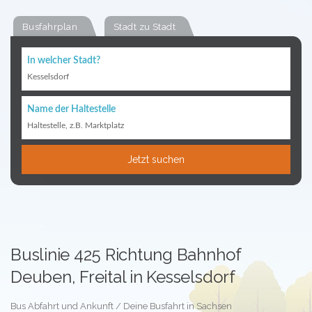
Busfahrplan
Stadt zu Stadt
In welcher Stadt?
Kesselsdorf
Name der Haltestelle
Haltestelle, z.B. Marktplatz
Jetzt suchen
Buslinie 425 Richtung Bahnhof
Deuben, Freital in Kesselsdorf
Bus Abfahrt und Ankunft / Deine Busfahrt in Sachsen