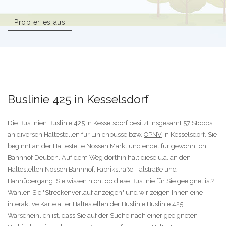
Probier es aus
Buslinie 425 in Kesselsdorf
Die Buslinien Buslinie 425 in Kesselsdorf besitzt insgesamt 57 Stopps
an diversen Haltestellen für Linienbusse bzw.
ÖPNV
in Kesselsdorf. Sie
beginnt an der Haltestelle Nossen Markt und endet für gewöhnlich
Bahnhof Deuben. Auf dem Weg dorthin hält diese u.a. an den
Haltestellen Nossen Bahnhof, Fabrikstraße, Talstraße und
Bahnübergang. Sie wissen nicht ob diese Buslinie für Sie geeignet ist?
Wählen Sie "Streckenverlauf anzeigen" und wir zeigen Ihnen eine
interaktive Karte aller Haltestellen der Buslinie Buslinie 425.
Warscheinlich ist, dass Sie auf der Suche nach einer geeigneten