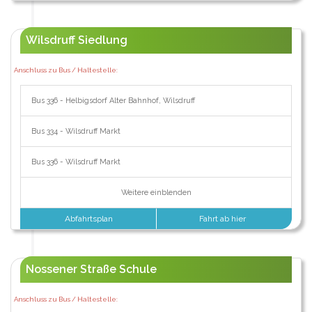
Wilsdruff Siedlung
Anschluss zu Bus / Haltestelle:
Bus 336 - Helbigsdorf Alter Bahnhof, Wilsdruff
Bus 334 - Wilsdruff Markt
Bus 336 - Wilsdruff Markt
Weitere einblenden
Abfahrtsplan
Fahrt ab hier
Nossener Straße Schule
Anschluss zu Bus / Haltestelle: