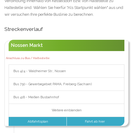
Verbindung innerhalb von Kesselsdorf bzw. von Haltestelle zu
Haltestelle sind. Wählen Sie hierfür "Als Startpunkt wählen" aus und
wir versuchen Ihre perfekte Buslinie zu berechnen.
Streckenverlauf
Nossen Markt
Anschluss zu Bus / Haltestelle:
Bus 424 - Waldheimer Str., Nossen
Bus 750 - Gewerbegebiet PAMA, Freiberg (Sachsen)
Bus 418 - Meißen Busbahnhof
Weitere einblenden
Abfahrtsplan
Fahrt ab hier