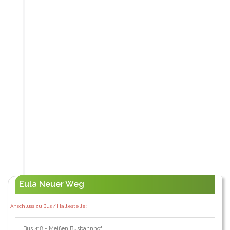
Eula Neuer Weg
Anschluss zu Bus / Haltestelle:
Bus 418 - Meißen Busbahnhof