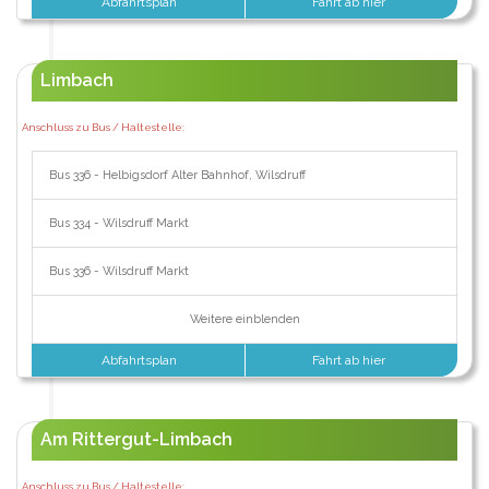
Abfahrtsplan
Fahrt ab hier
Limbach
Anschluss zu Bus / Haltestelle:
Bus 336 - Helbigsdorf Alter Bahnhof, Wilsdruff
Bus 334 - Wilsdruff Markt
Bus 336 - Wilsdruff Markt
Weitere einblenden
Abfahrtsplan
Fahrt ab hier
Am Rittergut-Limbach
Anschluss zu Bus / Haltestelle: