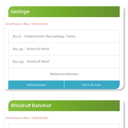
Gezinge
Anschluss zu Bus / Haltestelle:
Bus E - Niederhäslich Raschelberg, Freital
Bus 331 - Wilsdruff Markt
Bus 334 - Wilsdruff Markt
Weitere einblenden
Abfahrtsplan
Fahrt ab hier
Wilsdruff Bahnhof
Anschluss zu Bus / Haltestelle: