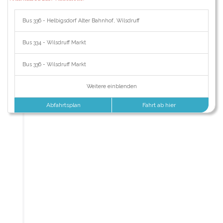
Bus 336 - Helbigsdorf Alter Bahnhof, Wilsdruff
Bus 334 - Wilsdruff Markt
Bus 336 - Wilsdruff Markt
Weitere einblenden
Abfahrtsplan
Fahrt ab hier