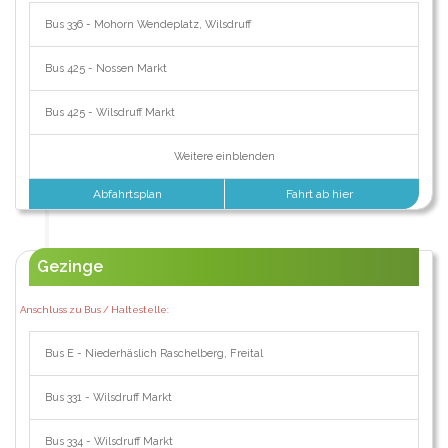
Bus 336 - Mohorn Wendeplatz, Wilsdruff
Bus 425 - Nossen Markt
Bus 425 - Wilsdruff Markt
Weitere einblenden
Abfahrtsplan
Fahrt ab hier
Gezinge
Anschluss zu Bus / Haltestelle:
Bus E - Niederhäslich Raschelberg, Freital
Bus 331 - Wilsdruff Markt
Bus 334 - Wilsdruff Markt