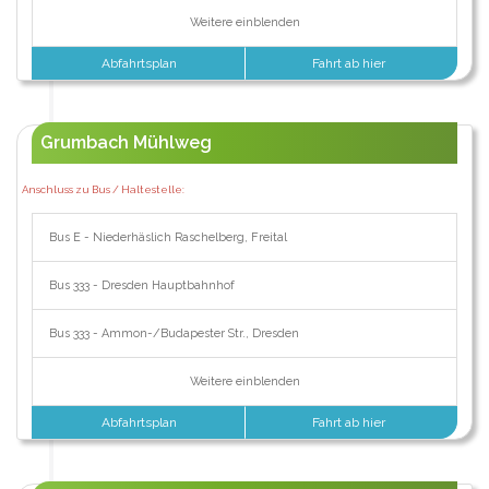
Weitere einblenden
Abfahrtsplan
Fahrt ab hier
Grumbach Mühlweg
Anschluss zu Bus / Haltestelle:
Bus E - Niederhäslich Raschelberg, Freital
Bus 333 - Dresden Hauptbahnhof
Bus 333 - Ammon-/Budapester Str., Dresden
Weitere einblenden
Abfahrtsplan
Fahrt ab hier