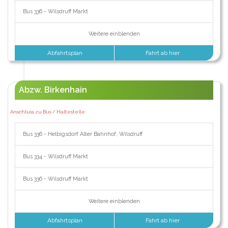
Bus 336 - Wilsdruff Markt
Weitere einblenden
Abfahrtsplan
Fahrt ab hier
Abzw. Birkenhain
Anschluss zu Bus / Haltestelle:
Bus 336 - Helbigsdorf Alter Bahnhof, Wilsdruff
Bus 334 - Wilsdruff Markt
Bus 336 - Wilsdruff Markt
Weitere einblenden
Abfahrtsplan
Fahrt ab hier