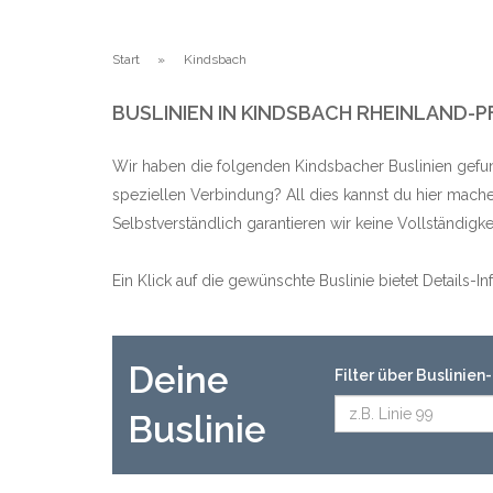
Start
Kindsbach
BUSLINIEN IN KINDSBACH RHEINLAND-P
Wir haben die folgenden Kindsbacher Buslinien gefun
speziellen Verbindung? All dies kannst du hier mache
Selbstverständlich garantieren wir keine Vollständig
Ein Klick auf die gewünschte Buslinie bietet Details-
Deine
Filter über Buslinie
Buslinie