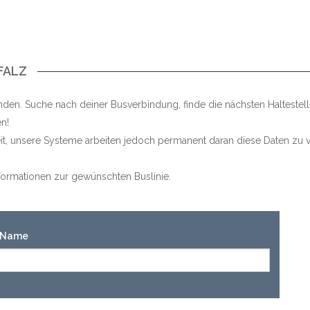
FALZ
den. Suche nach deiner Busverbindung, finde die nächsten Haltestel
n!
keit, unsere Systeme arbeiten jedoch permanent daran diese Daten zu v
Informationen zur gewünschten Buslinie.
n-Name