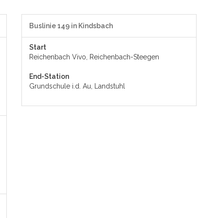
Buslinie 149 in Kindsbach
Start
Reichenbach Vivo, Reichenbach-Steegen
End-Station
Grundschule i.d. Au, Landstuhl