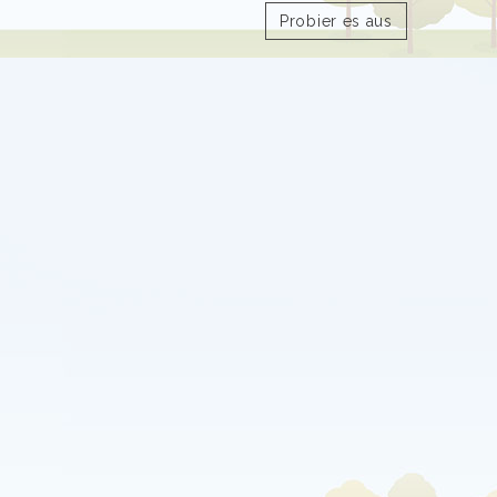
Probier es aus