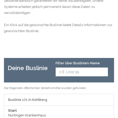
Selbstverständlich garantieren wir keine Vollständigkeit, unsere
Systeme arbeiten jedoch permanent daran diese Daten zu
vervollständigen.
Ein Klick auf die gewünschte Buslinie bietet Details-Informationen zur
gewünschten Buslinie.
Filter über Buslinien-Name
Deine Buslinie
Die folgenden öffentlichen Verkehrsmittel wurden gefunden:
Buslinie 171 in Kohlberg
Start
Nürtingen Krankenhaus