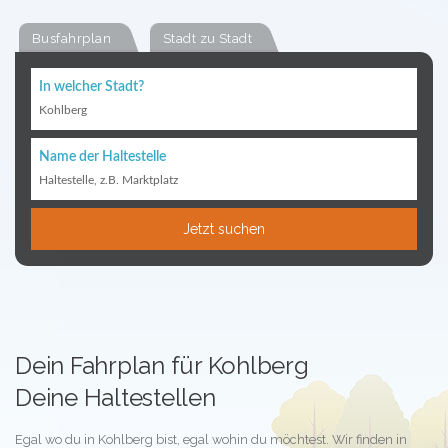
Busfahrplan
Stadt zu Stadt
In welcher Stadt?
Kohlberg
Name der Haltestelle
Haltestelle, z.B. Marktplatz
Jetzt suchen
Dein Fahrplan für Kohlberg
Deine Haltestellen
Egal wo du in Kohlberg bist, egal wohin du möchtest. Wir finden in