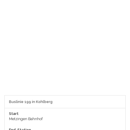
Buslinie 199 in Kohlberg
Start
Metzingen Bahnhof
End-Station