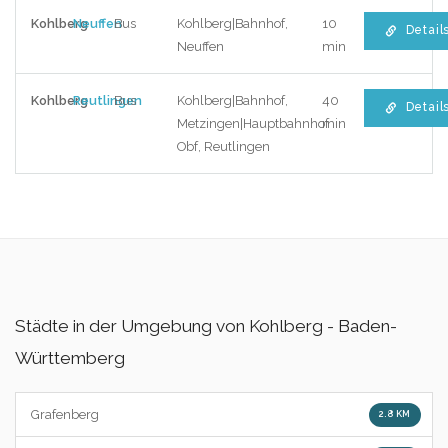
Kohlberg
Neuffen
Bus
Kohlberg|Bahnhof,
10
Detail
Neuffen
min
Kohlberg
Reutlingen
Bus
Kohlberg|Bahnhof,
40
Detail
Metzingen|Hauptbahnhof
min
Obf, Reutlingen
Städte in der Umgebung von Kohlberg - Baden-
Württemberg
Grafenberg
2.8 KM