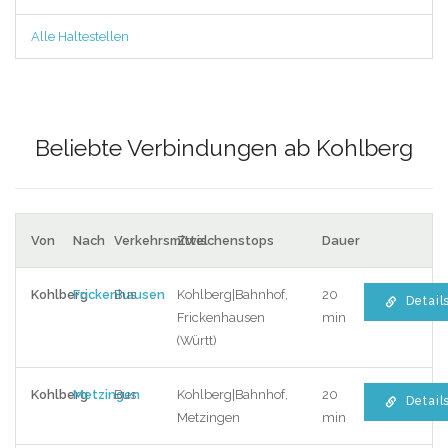
Alle Haltestellen
Beliebte Verbindungen ab Kohlberg
Von
Nach
Verkehrsmittel
Zwischenstops
Dauer
Kohlberg
Frickenhausen
Bus
Kohlberg|Bahnhof,
20
Detail
Frickenhausen
min
(Württ)
Kohlberg
Metzingen
Bus
Kohlberg|Bahnhof,
20
Detail
Metzingen
min