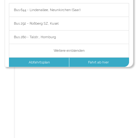
Bus 644 - Lindenallee, Neunkirchen (Saar)
Bus 292 - Roßberg SZ, Kusel
Bus 280 - Talstr., Homburg
Weitere einblenden
Abfahrtsplan
Fahrt ab hier