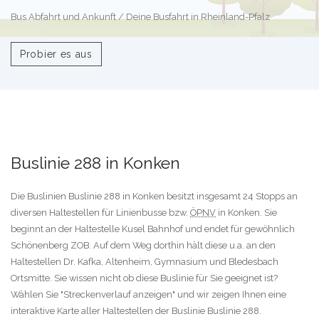
Bus Abfahrt und Ankunft / Deine Busfahrt in Rheinland-Pfalz
Probier es aus
Buslinie 288 in Konken
Die Buslinien Buslinie 288 in Konken besitzt insgesamt 24 Stopps an
diversen Haltestellen für Linienbusse bzw.
ÖPNV
in Konken. Sie
beginnt an der Haltestelle Kusel Bahnhof und endet für gewöhnlich
Schönenberg ZOB. Auf dem Weg dorthin hält diese u.a. an den
Haltestellen Dr. Kafka, Altenheim, Gymnasium und Bledesbach
Ortsmitte. Sie wissen nicht ob diese Buslinie für Sie geeignet ist?
Wählen Sie "Streckenverlauf anzeigen" und wir zeigen Ihnen eine
interaktive Karte aller Haltestellen der Buslinie Buslinie 288.