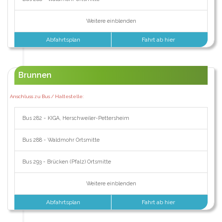
Weitere einblenden
Abfahrtsplan
Fahrt ab hier
Brunnen
Anschluss zu Bus / Haltestelle:
Bus 282 - KIGA, Herschweiler-Pettersheim
Bus 288 - Waldmohr Ortsmitte
Bus 293 - Brücken (Pfalz) Ortsmitte
Weitere einblenden
Abfahrtsplan
Fahrt ab hier