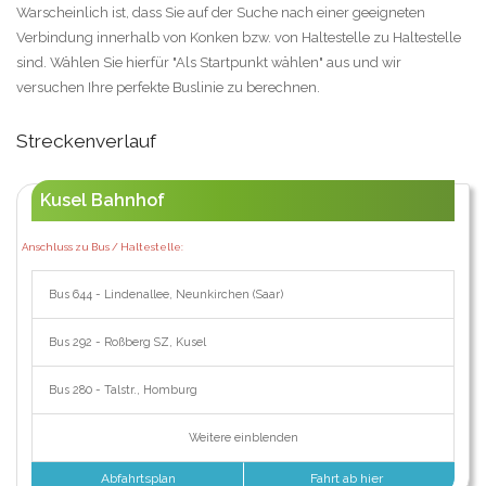
Warscheinlich ist, dass Sie auf der Suche nach einer geeigneten
Verbindung innerhalb von Konken bzw. von Haltestelle zu Haltestelle
sind. Wählen Sie hierfür "Als Startpunkt wählen" aus und wir
versuchen Ihre perfekte Buslinie zu berechnen.
Streckenverlauf
Kusel Bahnhof
Anschluss zu Bus / Haltestelle:
Bus 644 - Lindenallee, Neunkirchen (Saar)
Bus 292 - Roßberg SZ, Kusel
Bus 280 - Talstr., Homburg
Weitere einblenden
Abfahrtsplan
Fahrt ab hier