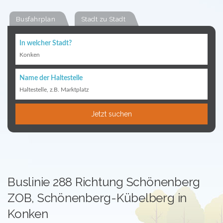
Busfahrplan
Stadt zu Stadt
In welcher Stadt?
Konken
Name der Haltestelle
Haltestelle, z.B. Marktplatz
Jetzt suchen
Buslinie 288 Richtung Schönenberg
ZOB, Schönenberg-Kübelberg in
Konken