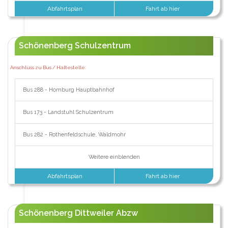
Abfahrtsplan
Fahrt ab hier
Schönenberg Schulzentrum
Anschluss zu Bus / Haltestelle:
Bus 288 - Homburg Hauptbahnhof
Bus 173 - Landstuhl Schulzentrum
Bus 282 - Rothenfeldschule, Waldmohr
Weitere einblenden
Abfahrtsplan
Fahrt ab hier
Schönenberg Dittweiler Abzw