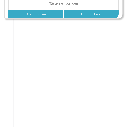
Weitere einblenden
Abfahrtsplan
Fahrt ab hier