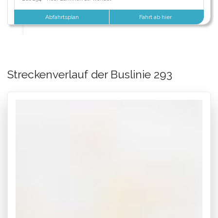
Abfahrtsplan
Fahrt ab hier
Streckenverlauf der Buslinie 293