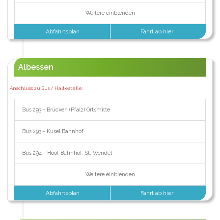
Weitere einblenden
Abfahrtsplan
Fahrt ab hier
Albessen
Anschluss zu Bus / Haltestelle:
Bus 293 - Brücken (Pfalz) Ortsmitte
Bus 293 - Kusel Bahnhof
Bus 294 - Hoof Bahnhof, St. Wendel
Weitere einblenden
Abfahrtsplan
Fahrt ab hier