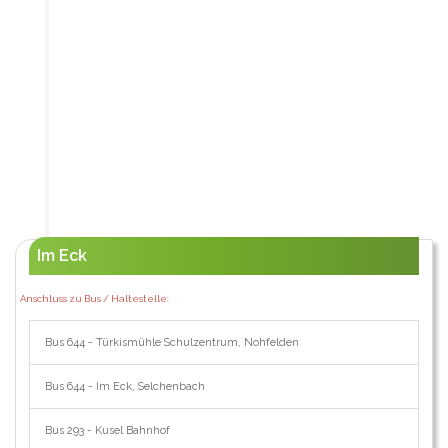
Im Eck
Anschluss zu Bus / Haltestelle:
Bus 644 - Türkismühle Schulzentrum, Nohfelden
Bus 644 - Im Eck, Selchenbach
Bus 293 - Kusel Bahnhof