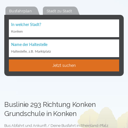
Busfahrplan
Stadt zu Stadt
In welcher Stadt?
Konken
Name der Haltestelle
Haltestelle, z.B. Marktplatz
Jetzt suchen
Buslinie 293 Richtung Konken
Grundschule in Konken
Bus Abfahrt und Ankunft / Deine Busfahrt in Rheinland-Pfalz