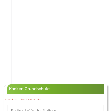
Konken Grundschule
Anschluss zu Bus / Haltestelle:
Bus 294 - Hoof Bahnhof, St. Wendel