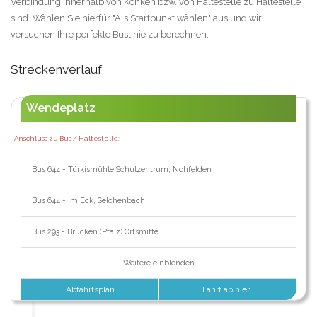
Verbindung innerhalb von Konken bzw. von Haltestelle zu Haltestelle
sind. Wählen Sie hierfür "Als Startpunkt wählen" aus und wir
versuchen Ihre perfekte Buslinie zu berechnen.
Streckenverlauf
Wendeplatz
Anschluss zu Bus / Haltestelle:
Bus 644 - Türkismühle Schulzentrum, Nohfelden
Bus 644 - Im Eck, Selchenbach
Bus 293 - Brücken (Pfalz) Ortsmitte
Weitere einblenden
Abfahrtsplan
Fahrt ab hier