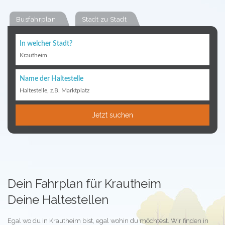
Busfahrplan
Stadt zu Stadt
In welcher Stadt?
Krautheim
Name der Haltestelle
Haltestelle, z.B. Marktplatz
Jetzt suchen
Dein Fahrplan für Krautheim
Deine Haltestellen
Egal wo du in Krautheim bist, egal wohin du möchtest. Wir finden in