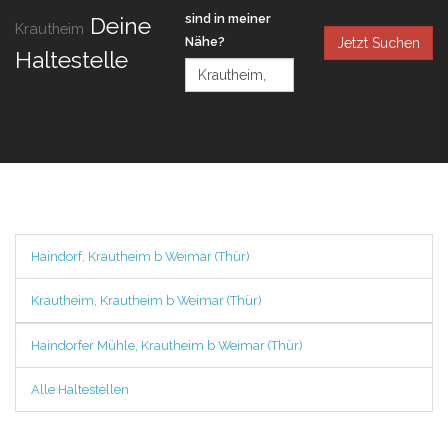
sind in meiner
Deine
Krautheim
Nähe?
Jetzt Suchen
Haltestelle
Haindorf, Krautheim b Weimar (Thür)
Krautheim, Krautheim b Weimar (Thür)
Haindorfer Mühle, Krautheim b Weimar (Thür)
Alle Haltestellen