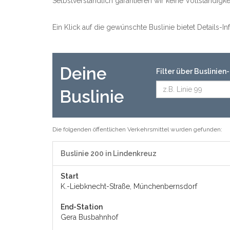
Selbstverständlich garantieren wir keine Vollständig
Ein Klick auf die gewünschte Buslinie bietet Details-
Deine
Filter über Buslinie
Buslinie
Die folgenden öffentlichen Verkehrsmittel wurden gefunden:
Buslinie 200 in Lindenkreuz
Start
K.-Liebknecht-Straße, Münchenbernsdorf
End-Station
Gera Busbahnhof