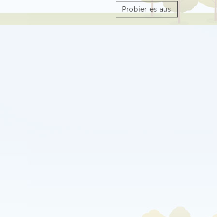
Probier es aus