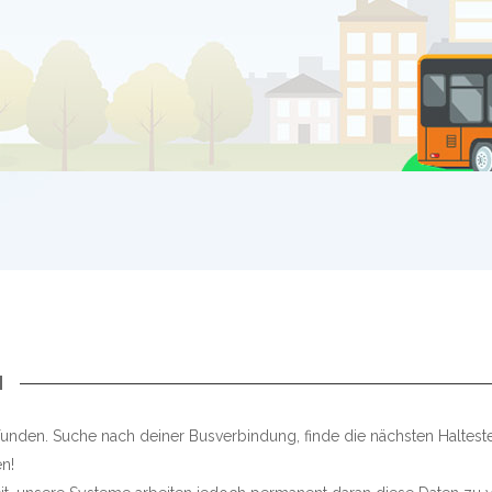
N
unden. Suche nach deiner Busverbindung, finde die nächsten Haltest
n!