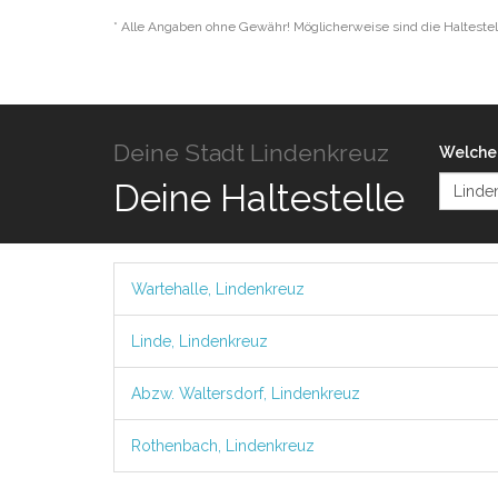
* Alle Angaben ohne Gewähr! Möglicherweise sind die Haltestel
Deine Stadt Lindenkreuz
Welche 
Deine Haltestelle
Wartehalle, Lindenkreuz
Linde, Lindenkreuz
Abzw. Waltersdorf, Lindenkreuz
Rothenbach, Lindenkreuz