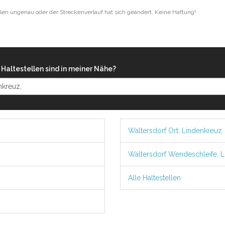
len ungenau oder der Streckenverlauf hat sich geändert. Keine Haftung!
Haltestellen sind in meiner Nähe?
Waltersdorf Ort, Lindenkreuz
Waltersdorf Wendeschleife, 
Alle Haltestellen