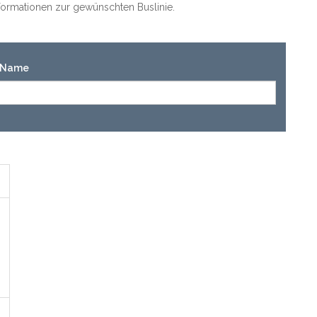
Informationen zur gewünschten Buslinie.
n-Name