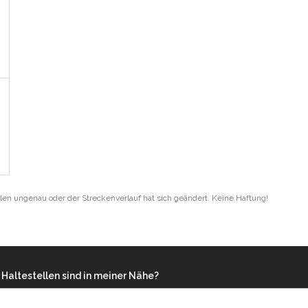
len ungenau oder der Streckenverlauf hat sich geändert. Keine Haftung!
Haltestellen sind in meiner Nähe?