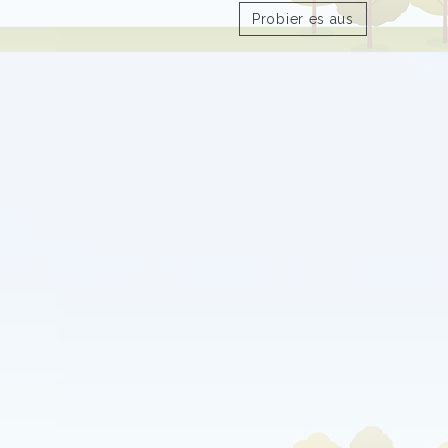
Probier es aus