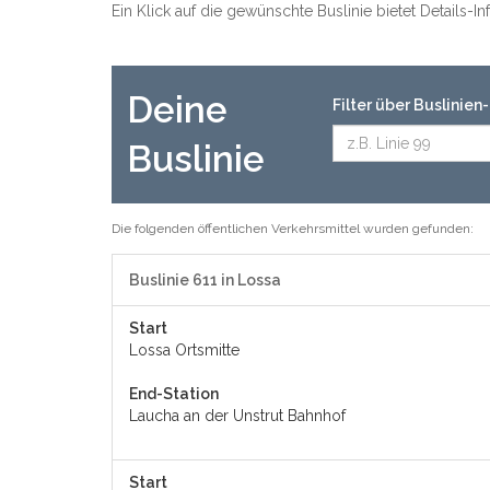
Ein Klick auf die gewünschte Buslinie bietet Details-
Deine
Filter über Buslinie
Buslinie
Die folgenden öffentlichen Verkehrsmittel wurden gefunden:
Buslinie 611 in Lossa
Start
Lossa Ortsmitte
End-Station
Laucha an der Unstrut Bahnhof
Start