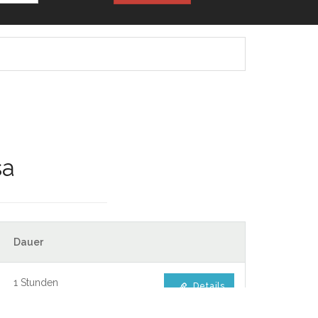
sa
Dauer
1 Stunden
Details