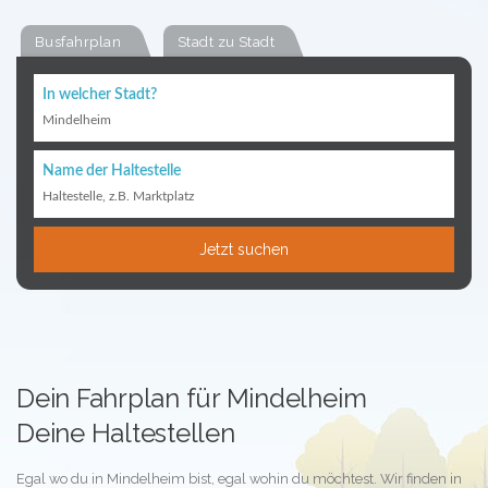
Busfahrplan
Stadt zu Stadt
In welcher Stadt?
Mindelheim
Name der Haltestelle
Haltestelle, z.B. Marktplatz
Jetzt suchen
Dein Fahrplan für Mindelheim
Deine Haltestellen
Egal wo du in Mindelheim bist, egal wohin du möchtest. Wir finden in