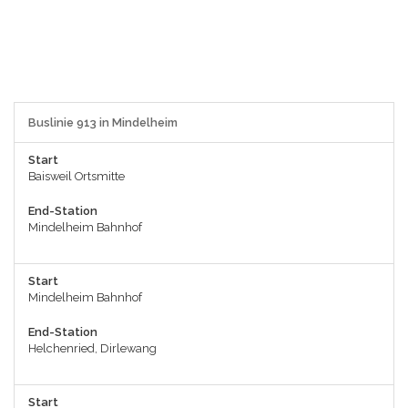
Buslinie 913 in Mindelheim
Start
Baisweil Ortsmitte
End-Station
Mindelheim Bahnhof
Start
Mindelheim Bahnhof
End-Station
Helchenried, Dirlewang
Start