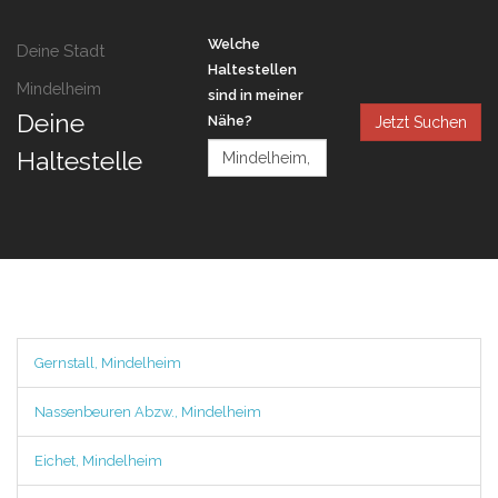
Welche
Deine Stadt
Haltestellen
Mindelheim
sind in meiner
Deine
Nähe?
Jetzt Suchen
Haltestelle
Gernstall, Mindelheim
Nassenbeuren Abzw., Mindelheim
Eichet, Mindelheim