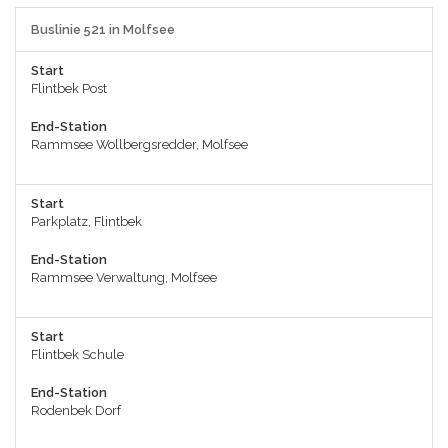
Buslinie 521 in Molfsee
Start
Flintbek Post
End-Station
Rammsee Wollbergsredder, Molfsee
Start
Parkplatz, Flintbek
End-Station
Rammsee Verwaltung, Molfsee
Start
Flintbek Schule
End-Station
Rodenbek Dorf