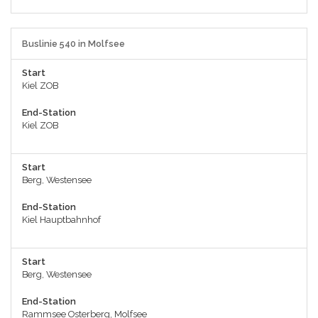
Buslinie 540 in Molfsee
Start
Kiel ZOB
End-Station
Kiel ZOB
Start
Berg, Westensee
End-Station
Kiel Hauptbahnhof
Start
Berg, Westensee
End-Station
Rammsee Osterberg, Molfsee