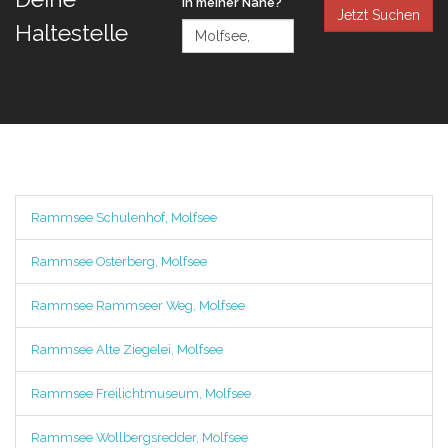
in meiner Nähe?
Jetzt Suchen
Haltestelle
Rammsee Schulenhof, Molfsee
Rammsee Osterberg, Molfsee
Rammsee Rammseer Weg, Molfsee
Rammsee Alte Ziegelei, Molfsee
Rammsee Freilichtmuseum, Molfsee
Rammsee Wollbergsredder, Molfsee