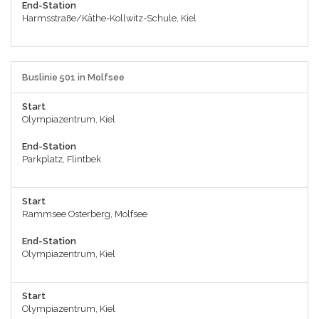
End-Station
Harmsstraße/Käthe-Kollwitz-Schule, Kiel
Buslinie 501 in Molfsee
Start
Olympiazentrum, Kiel
End-Station
Parkplatz, Flintbek
Start
Rammsee Osterberg, Molfsee
End-Station
Olympiazentrum, Kiel
Start
Olympiazentrum, Kiel