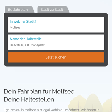
Busfahrplan
Stadt zu Stadt
In welcher Stadt?
Molfsee
Name der Haltestelle
Haltestelle, z.B. Marktplatz
Jetzt suchen
Dein Fahrplan für Molfsee
Deine Haltestellen
Egal wo du in Molfsee bist, egal wohin du möchtest. Wir finden in