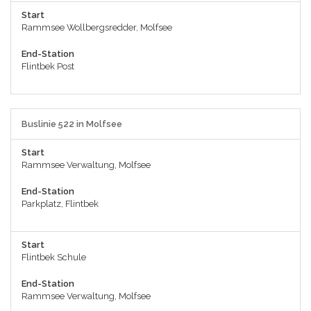
Start
Rammsee Wollbergsredder, Molfsee
End-Station
Flintbek Post
Buslinie 522 in Molfsee
Start
Rammsee Verwaltung, Molfsee
End-Station
Parkplatz, Flintbek
Start
Flintbek Schule
End-Station
Rammsee Verwaltung, Molfsee