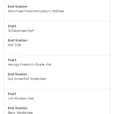
End-Station
Rammsee Freilichtmuseum, Molfsee
Start
Schierensee Dorf
End-Station
Kiel ZOB
Start
Herzog-Friedrich-Straße, Kiel
End-Station
Gut Annenhof, Rodenbek
Start
Uni-Kliniken, Kiel
End-Station
Berg, Westensee