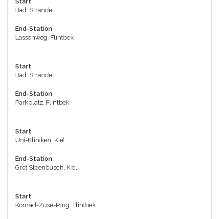
Start
Bad, Strande
End-Station
Lassenweg, Flintbek
Start
Bad, Strande
End-Station
Parkplatz, Flintbek
Start
Uni-Kliniken, Kiel
End-Station
Grot Steenbusch, Kiel
Start
Konrad-Zuse-Ring, Flintbek