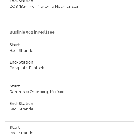
End-Station
ZOB/Bahnhof, Nortorf b Neumünster
Buslinie 502 in Molfsee
Start
Bad, Strande
End-Station
Parkplatz, Flintbek
Start
Rammsee Osterberg, Molfsee
End-Station
Bad, Strande
Start
Bad, Strande