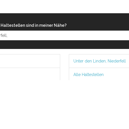
Haltestellen sind in meiner Nähe?
Unter den Linden, Niederfell
Alle Haltestellen
iebte Verbindungen ab Nieder