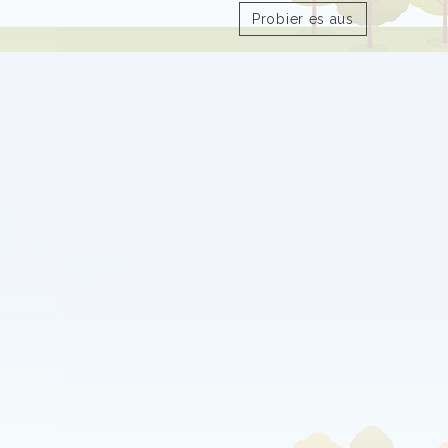
Probier es aus