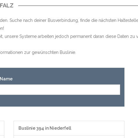
PFALZ
nden. Suche nach deiner Busverbindung, finde die nächsten Haltestel
n!
keit, unsere Systeme arbeiten jedoch permanent daran diese Daten zu v
Informationen zur gewünschten Buslinie.
n-Name
Buslinie 394 in Niederfell