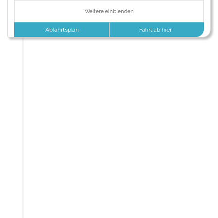
Weitere einblenden
Abfahrtsplan
Fahrt ab hier