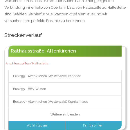
Warscheinlich ist, dass Sie auf der Suche nach einer geeigneten
Verbindung innerhalb von Oberlahr bzw. von Haltestelle zu Haltestelle
sind. Wählen Sie hierfür "Als Startpunkt wählen" aus und wir
versuchen Ihre perfekte Buslinie zu berechnen.
Streckenverlauf
Rathausstraße, Altenkirchen
Anschluss zu Bus / Haltestelle:
Bus 295 - Altenkirchen (Westerwald) Bahnhof
Bus 295 - BBS, Wissen
Bus 295 - Altenkirchen (Westerwald) Krankenhaus
Weitere einblenden
Abfahrtsplan
Fahrt ab hier