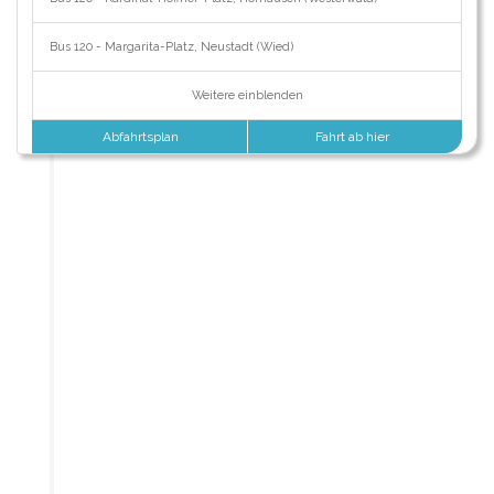
Bus 120 - Margarita-Platz, Neustadt (Wied)
Weitere einblenden
Abfahrtsplan
Fahrt ab hier