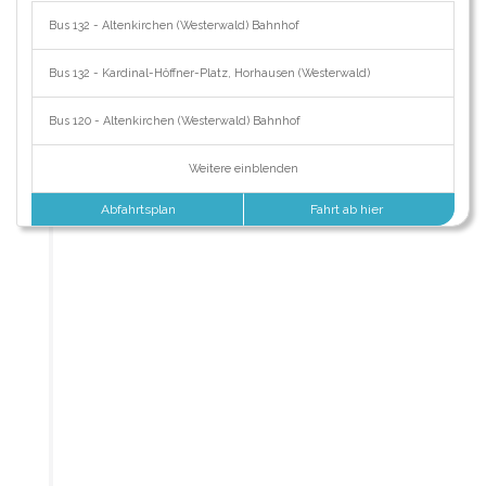
Bus 132 - Altenkirchen (Westerwald) Bahnhof
Bus 132 - Kardinal-Höffner-Platz, Horhausen (Westerwald)
Bus 120 - Altenkirchen (Westerwald) Bahnhof
Weitere einblenden
Abfahrtsplan
Fahrt ab hier