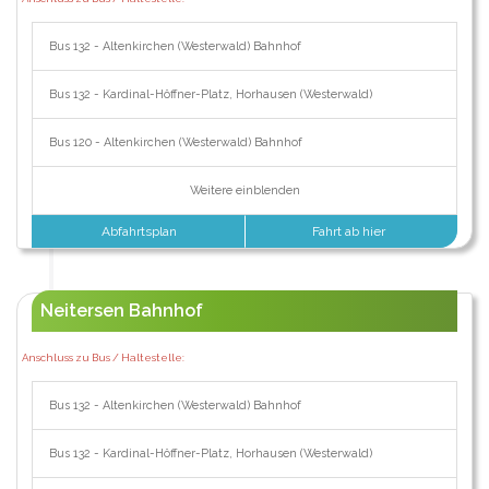
Bus 132 - Altenkirchen (Westerwald) Bahnhof
Bus 132 - Kardinal-Höffner-Platz, Horhausen (Westerwald)
Bus 120 - Altenkirchen (Westerwald) Bahnhof
Weitere einblenden
Abfahrtsplan
Fahrt ab hier
Neitersen Bahnhof
Anschluss zu Bus / Haltestelle:
Bus 132 - Altenkirchen (Westerwald) Bahnhof
Bus 132 - Kardinal-Höffner-Platz, Horhausen (Westerwald)