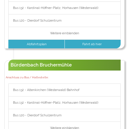
Bus 132 - Kardinal-Höffner-Platz, Horhausen (Westerwald)
Bus 120 - Dierdorf Schulzentrum
Weitere einblenden
Abfahrtsplan
Fahrt ab hier
Bürdenbach Bruchermühle
Anschluss zu Bus / Haltestelle:
Bus 132 - Altenkirchen (Westerwald) Bahnhof
Bus 132 - Kardinal-Höffner-Platz, Horhausen (Westerwald)
Bus 120 - Dierdorf Schulzentrum
Weitere einblenden