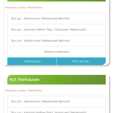
Anschluss zu Bus / Haltestelle:
Bus 132 - Altenkirchen (Westerwald) Bahnhof
Bus 132 - Kardinal-Höffner-Platz, Horhausen (Westerwald)
Bus 120 - Altenkirchen (Westerwald) Bahnhof
Weitere einblenden
Abfahrtsplan
Fahrt ab hier
Huf, Horhausen
Anschluss zu Bus / Haltestelle:
Bus 120 - Altenkirchen (Westerwald) Bahnhof
Bus 120 - Kardinal-Höffner-Platz, Horhausen (Westerwald)