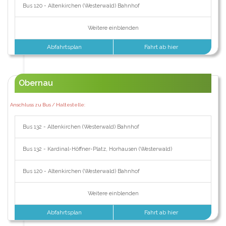
Bus 120 - Altenkirchen (Westerwald) Bahnhof
Weitere einblenden
Abfahrtsplan
Fahrt ab hier
Obernau
Anschluss zu Bus / Haltestelle:
Bus 132 - Altenkirchen (Westerwald) Bahnhof
Bus 132 - Kardinal-Höffner-Platz, Horhausen (Westerwald)
Bus 120 - Altenkirchen (Westerwald) Bahnhof
Weitere einblenden
Abfahrtsplan
Fahrt ab hier