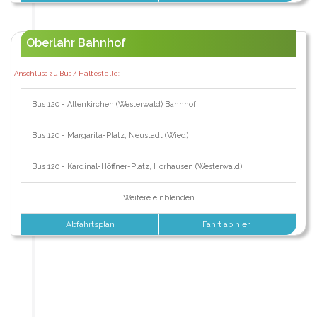
Oberlahr Bahnhof
Anschluss zu Bus / Haltestelle:
Bus 120 - Altenkirchen (Westerwald) Bahnhof
Bus 120 - Margarita-Platz, Neustadt (Wied)
Bus 120 - Kardinal-Höffner-Platz, Horhausen (Westerwald)
Weitere einblenden
Abfahrtsplan
Fahrt ab hier