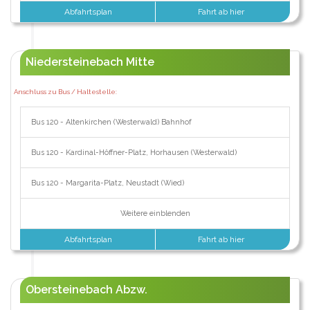
Abfahrtsplan
Fahrt ab hier
Niedersteinebach Mitte
Anschluss zu Bus / Haltestelle:
Bus 120 - Altenkirchen (Westerwald) Bahnhof
Bus 120 - Kardinal-Höffner-Platz, Horhausen (Westerwald)
Bus 120 - Margarita-Platz, Neustadt (Wied)
Weitere einblenden
Abfahrtsplan
Fahrt ab hier
Obersteinebach Abzw.