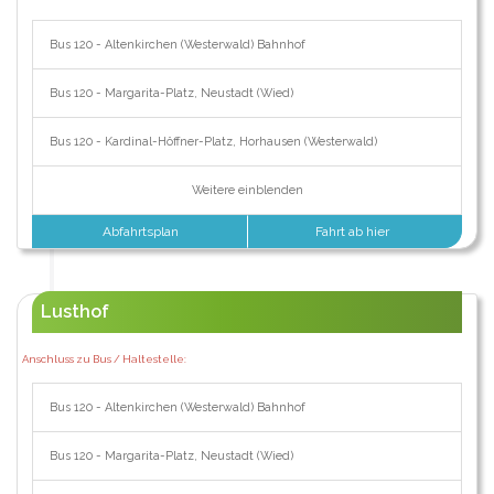
Bus 120 - Altenkirchen (Westerwald) Bahnhof
Bus 120 - Margarita-Platz, Neustadt (Wied)
Bus 120 - Kardinal-Höffner-Platz, Horhausen (Westerwald)
Weitere einblenden
Abfahrtsplan
Fahrt ab hier
Lusthof
Anschluss zu Bus / Haltestelle:
Bus 120 - Altenkirchen (Westerwald) Bahnhof
Bus 120 - Margarita-Platz, Neustadt (Wied)