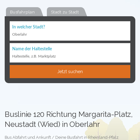
Busfahrplan
Stadt zu Stadt
In welcher Stadt?
Oberlahr
Name der Haltestelle
Haltestelle, z.B. Marktplatz
Jetzt suchen
Buslinie 120 Richtung Margarita-Platz,
Neustadt (Wied) in Oberlahr
Bus Abfahrt und Ankunft / Deine Busfahrt in Rheinland-Pfalz