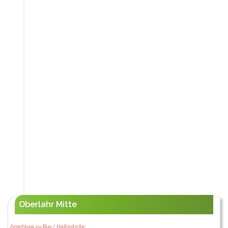
Oberlahr Mitte
Anschluss zu Bus / Haltestelle: