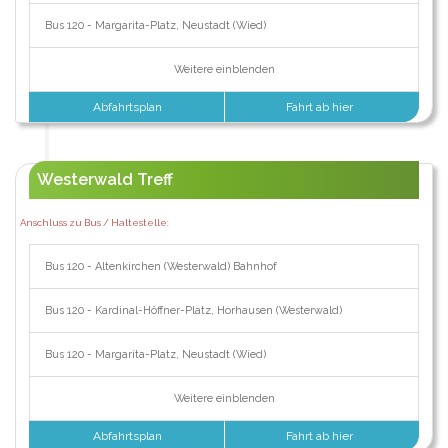
Bus 120 - Margarita-Platz, Neustadt (Wied)
Weitere einblenden
Abfahrtsplan
Fahrt ab hier
Westerwald Treff
Anschluss zu Bus / Haltestelle:
Bus 120 - Altenkirchen (Westerwald) Bahnhof
Bus 120 - Kardinal-Höffner-Platz, Horhausen (Westerwald)
Bus 120 - Margarita-Platz, Neustadt (Wied)
Weitere einblenden
Abfahrtsplan
Fahrt ab hier