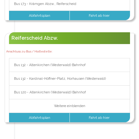
Bus 173 - Krämgen Abzw., Reiferscheid
Abfahrtsplan
Fahrt ab hier
Reiferscheid Abzw.
Anschluss zu Bus / Haltestelle:
Bus 132 - Altenkirchen (Westerwald) Bahnhof
Bus 132 - Kardinal-Höffner-Platz, Horhausen (Westerwald)
Bus 120 - Altenkirchen (Westerwald) Bahnhof
Weitere einblenden
Abfahrtsplan
Fahrt ab hier