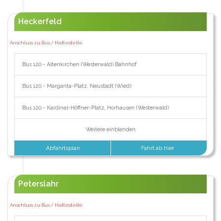
Heckerfeld
Anschluss zu Bus / Haltestelle:
Bus 120 - Altenkirchen (Westerwald) Bahnhof
Bus 120 - Margarita-Platz, Neustadt (Wied)
Bus 120 - Kardinal-Höffner-Platz, Horhausen (Westerwald)
Weitere einblenden
Abfahrtsplan
Fahrt ab hier
Peterslahr
Anschluss zu Bus / Haltestelle: