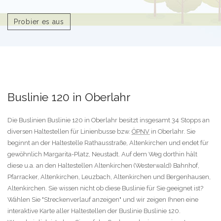
Probier es aus
Buslinie 120 in Oberlahr
Die Buslinien Buslinie 120 in Oberlahr besitzt insgesamt 34 Stopps an
diversen Haltestellen für Linienbusse bzw.
ÖPNV
in Oberlahr. Sie
beginnt an der Haltestelle Rathausstraße, Altenkirchen und endet für
gewöhnlich Margarita-Platz, Neustadt. Auf dem Weg dorthin hält
diese u.a. an den Haltestellen Altenkirchen (Westerwald) Bahnhof,
Pfarracker, Altenkirchen, Leuzbach, Altenkirchen und Bergenhausen,
Altenkirchen. Sie wissen nicht ob diese Buslinie für Sie geeignet ist?
Wählen Sie "Streckenverlauf anzeigen" und wir zeigen Ihnen eine
interaktive Karte aller Haltestellen der Buslinie Buslinie 120.