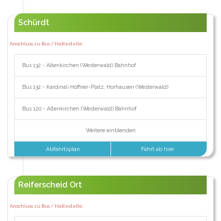
Schürdt
Anschluss zu Bus / Haltestelle:
Bus 132 - Altenkirchen (Westerwald) Bahnhof
Bus 132 - Kardinal-Höffner-Platz, Horhausen (Westerwald)
Bus 120 - Altenkirchen (Westerwald) Bahnhof
Weitere einblenden
Abfahrtsplan
Fahrt ab hier
Reiferscheid Ort
Anschluss zu Bus / Haltestelle: