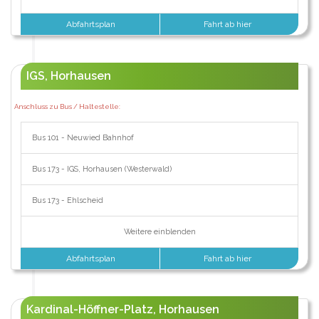
Abfahrtsplan
Fahrt ab hier
IGS, Horhausen
Anschluss zu Bus / Haltestelle:
Bus 101 - Neuwied Bahnhof
Bus 173 - IGS, Horhausen (Westerwald)
Bus 173 - Ehlscheid
Weitere einblenden
Abfahrtsplan
Fahrt ab hier
Kardinal-Höffner-Platz, Horhausen