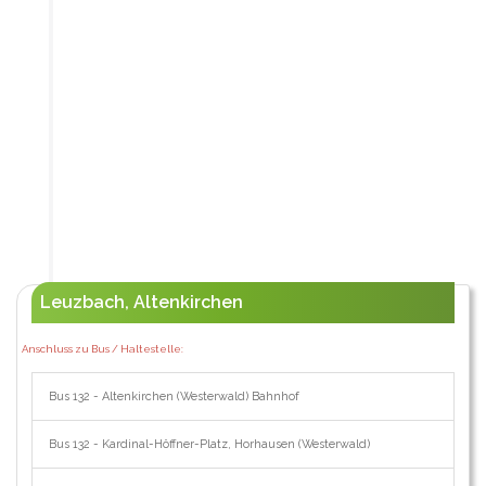
Leuzbach, Altenkirchen
Anschluss zu Bus / Haltestelle:
Bus 132 - Altenkirchen (Westerwald) Bahnhof
Bus 132 - Kardinal-Höffner-Platz, Horhausen (Westerwald)