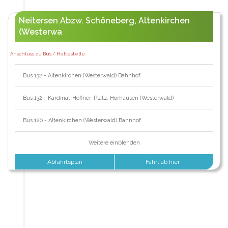
Neitersen Abzw. Schöneberg, Altenkirchen
(Westerwa
Anschluss zu Bus / Haltestelle:
Bus 132 - Altenkirchen (Westerwald) Bahnhof
Bus 132 - Kardinal-Höffner-Platz, Horhausen (Westerwald)
Bus 120 - Altenkirchen (Westerwald) Bahnhof
Weitere einblenden
Abfahrtsplan
Fahrt ab hier