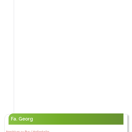
Fa. Georg
Anschluss zu Bus / Haltestelle: