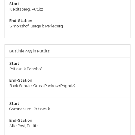
Start
Kiebitzberg, Putlitz
End-Station
Simonshof, Berge b Perleberg
Buslinie 933 in Putlitz
Start
Pritzwalk Bahnhof
End-Station
Baek Schule, Gross Pankow (Prignitz)
Start
Gymnasium, Pritzwalk
End-Station
Alte Post, Putlitz