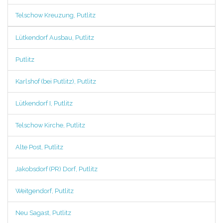
Telschow Kreuzung, Putlitz
Lütkendorf Ausbau, Putlitz
Putlitz
Karlshof (bei Putlitz), Putlitz
Lütkendorf I, Putlitz
Telschow Kirche, Putlitz
Alte Post, Putlitz
Jakobsdorf (PR) Dorf, Putlitz
Weitgendorf, Putlitz
Neu Sagast, Putlitz