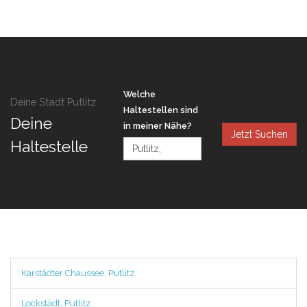
Welche
Deine Stadt Putlitz
Haltestellen sind
Deine
in meiner Nähe?
Jetzt Suchen
Haltestelle
Karstädter Chaussee, Putlitz
Lockstädt, Putlitz