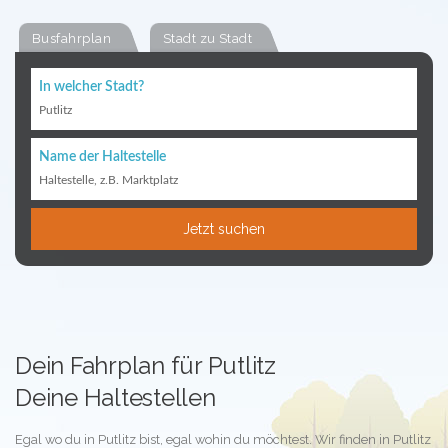
Busfahrplan
Stadt zu Stadt
In welcher Stadt?
Putlitz
Name der Haltestelle
Haltestelle, z.B. Marktplatz
Jetzt suchen
Dein Fahrplan für Putlitz
Deine Haltestellen
Egal wo du in Putlitz bist, egal wohin du möchtest. Wir finden in Putlitz