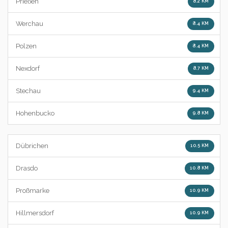
Prießen
8.2 KM
Werchau
8.4 KM
Polzen
8.4 KM
Nexdorf
8.7 KM
Stechau
9.4 KM
Hohenbucko
9.8 KM
Dübrichen
10.5 KM
Drasdo
10.8 KM
Proßmarke
10.9 KM
Hillmersdorf
10.9 KM