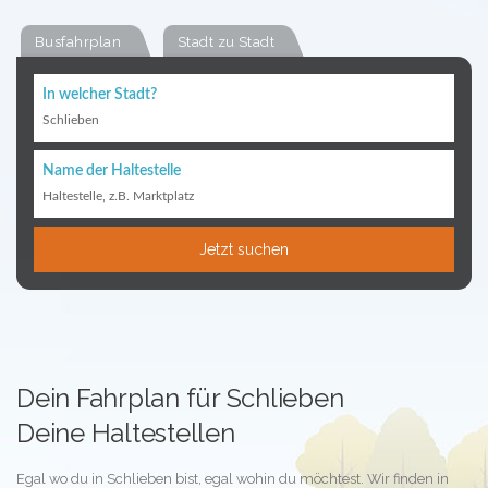
Busfahrplan
Stadt zu Stadt
In welcher Stadt?
Schlieben
Name der Haltestelle
Haltestelle, z.B. Marktplatz
Jetzt suchen
Dein Fahrplan für Schlieben
Deine Haltestellen
Egal wo du in Schlieben bist, egal wohin du möchtest. Wir finden in