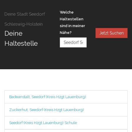
Welche
Deine Stadt Seedorf
Haltestellen
Schleswig-Holstein
sind in meiner
Deine
Nähe?
Jetzt Suchen
Haltestelle
Badeanstalt, Seedorf (Kreis Hzgt Lauenburg)
Zuckerhut, Seedorf (Kreis Hzgt Lauenburg)
Seedorf (Kreis Hzgt Lauenburg) Schule