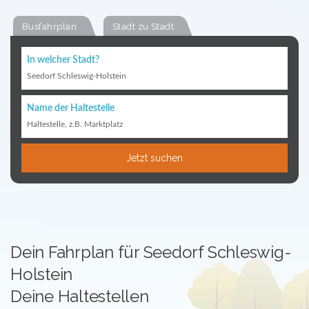
Busfahrplan
Stadt zu Stadt
In welcher Stadt?
Seedorf Schleswig-Holstein
Name der Haltestelle
Haltestelle, z.B. Marktplatz
Jetzt suchen
Dein Fahrplan für Seedorf Schleswig-
Holstein
Deine Haltestellen