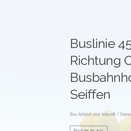
Buslinie 4
Richtung 
Busbahnho
Seiffen
Bus Abfahrt und Ankunft / Deine
Probier es aus