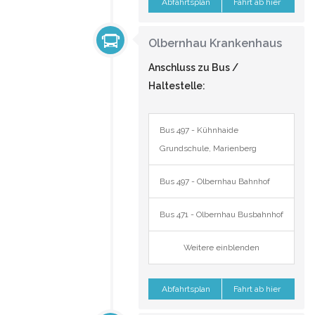
Abfahrtsplan
Fahrt ab hier
Olbernhau Krankenhaus
Anschluss zu Bus /
Haltestelle:
Bus 497 - Kühnhaide
Grundschule, Marienberg
Bus 497 - Olbernhau Bahnhof
Bus 471 - Olbernhau Busbahnhof
Weitere einblenden
Abfahrtsplan
Fahrt ab hier