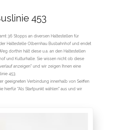
uslinie 453
esamt 36 Stopps an diversen Haltestellen für
n der Haltestelle Olbernhau Busbahnhof und endet
g dorthin hält diese u.a. an den Haltestellen
f und Kulturhalle. Sie wissen nicht ob diese
nverlauf anzeigen" und wir zeigen Ihnen eine
linie 453.
iner geeigneten Verbindung innerhalb von Seiffen
e hierfür "Als Startpunkt wählen" aus und wir