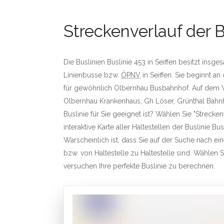
Streckenverlauf der B
Die Buslinien Buslinie 453 in Seiffen besitzt insg
Linienbusse bzw.
ÖPNV
in Seiffen. Sie beginnt a
für gewöhnlich Olbernhau Busbahnhof. Auf dem We
Olbernhau Krankenhaus, Gh Löser, Grünthal Bahnho
Buslinie für Sie geeignet ist? Wählen Sie "Strecke
interaktive Karte aller Haltestellen der Buslinie Bus
Warscheinlich ist, dass Sie auf der Suche nach e
bzw. von Haltestelle zu Haltestelle sind. Wählen Si
versuchen Ihre perfekte Buslinie zu berechnen.