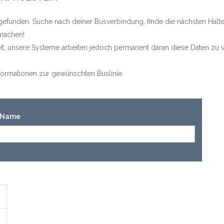
efunden. Suche nach deiner Busverbindung, finde die nächsten Halt
 machen!
keit, unsere Systeme arbeiten jedoch permanent daran diese Daten zu v
Informationen zur gewünschten Buslinie.
n-Name