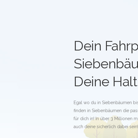
Dein Fahrp
Siebenbä
Deine Halt
Egal wo du in Siebenbäumen bis
finden in Siebenbäumen die pass
für dich in! In über 3 Millione
auch deine sicherlich dabei sein