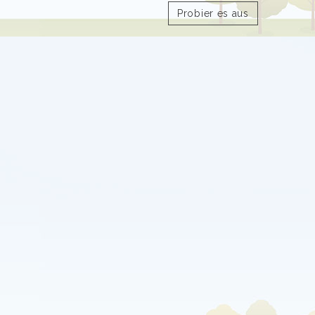
Probier es aus