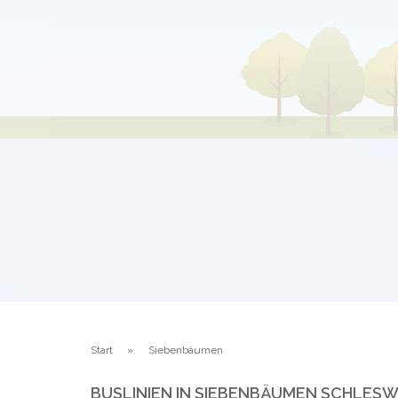
Start
Siebenbäumen
BUSLINIEN IN SIEBENBÄUMEN SCHLESW