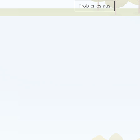
Probier es aus