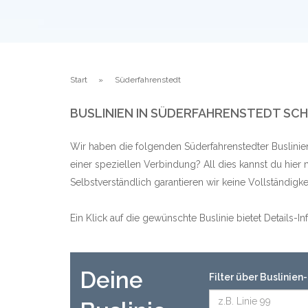
Start
Süderfahrenstedt
BUSLINIEN IN SÜDERFAHRENSTEDT SC
Wir haben die folgenden Süderfahrenstedter Buslinie
einer speziellen Verbindung? All dies kannst du hier
Selbstverständlich garantieren wir keine Vollständig
Ein Klick auf die gewünschte Buslinie bietet Details-
Deine
Filter über Buslinie