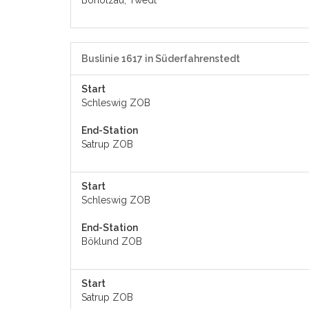
Boholzau, Twedt
Buslinie 1617 in Süderfahrenstedt
Start
Schleswig ZOB
End-Station
Satrup ZOB
Start
Schleswig ZOB
End-Station
Böklund ZOB
Start
Satrup ZOB