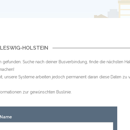
HLESWIG-HOLSTEIN
n gefunden. Suche nach deiner Busverbindung, finde die nächsten Ha
 machen!
keit, unsere Systeme arbeiten jedoch permanent daran diese Daten zu v
Informationen zur gewünschten Buslinie.
n-Name