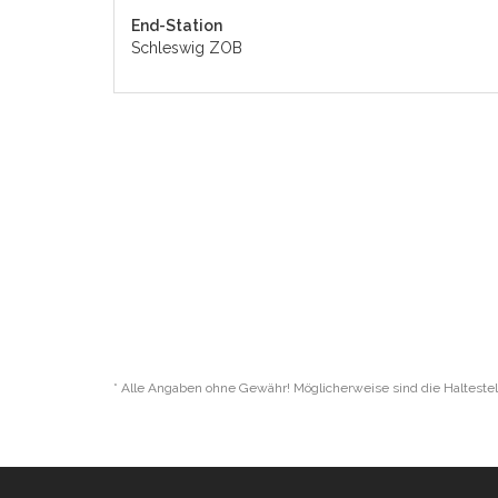
End-Station
Schleswig ZOB
* Alle Angaben ohne Gewähr! Möglicherweise sind die Haltestel