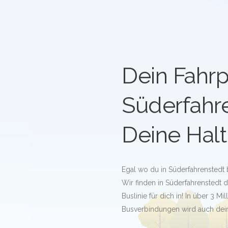
Dein Fahrp
Süderfahr
Deine Halt
Egal wo du in Süderfahrenstedt 
Wir finden in Süderfahrenstedt 
Buslinie für dich in! In über 3 M
Busverbindungen wird auch deine