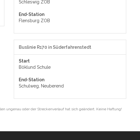
Schleswig ZOB
End-Station
Flensburg ZOB
Buslinie R170 in Süderfahrenstedt
Start
Böklund Schule
End-Station
Schulweg, Neuberend
len ungenau oder der Streckenverlauf hat sich geändert. Keine Haftung!