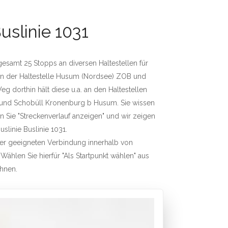
uslinie 1031
nsgesamt 25 Stopps an diversen Haltestellen für
 an der Haltestelle Husum (Nordsee) ZOB und
g dorthin hält diese u.a. an den Haltestellen
 und Schobüll Kronenburg b Husum. Sie wissen
en Sie "Streckenverlauf anzeigen" und wir zeigen
uslinie Buslinie 1031.
iner geeigneten Verbindung innerhalb von
 Wählen Sie hierfür "Als Startpunkt wählen" aus
chnen.