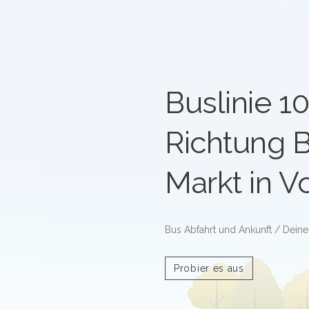
Buslinie 1
Richtung 
Markt in V
Bus Abfahrt und Ankunft / Deine
Probier es aus