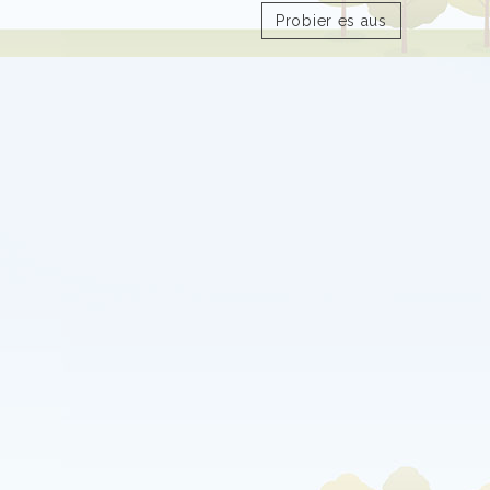
Probier es aus