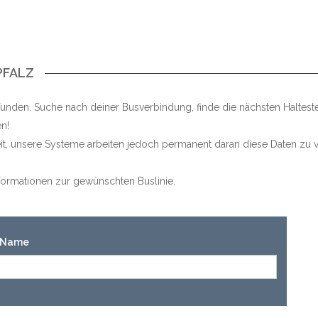
PFALZ
unden. Suche nach deiner Busverbindung, finde die nächsten Haltest
n!
keit, unsere Systeme arbeiten jedoch permanent daran diese Daten zu v
Informationen zur gewünschten Buslinie.
n-Name