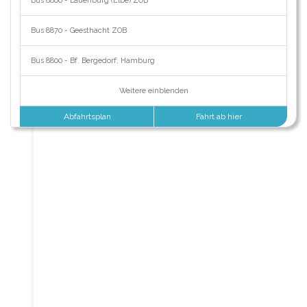
Bus 8800 - Lauenburg (Elbe) ZOB
Bus 8870 - Geesthacht ZOB
Bus 8800 - Bf. Bergedorf, Hamburg
Weitere einblenden
Abfahrtsplan
Fahrt ab hier