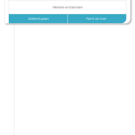
Weitere einblenden
Abfahrtsplan
Fahrt ab hier