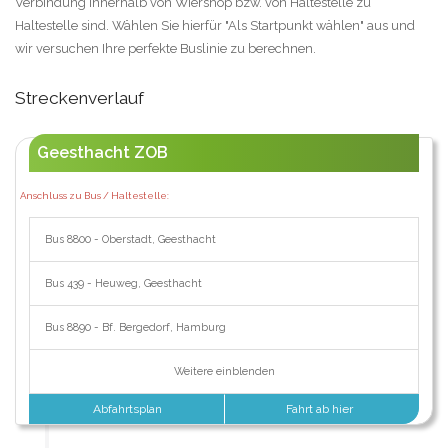
Verbindung innerhalb von Wiershop bzw. von Haltestelle zu
Haltestelle sind. Wählen Sie hierfür "Als Startpunkt wählen" aus und
wir versuchen Ihre perfekte Buslinie zu berechnen.
Streckenverlauf
Geesthacht ZOB
Anschluss zu Bus / Haltestelle:
Bus 8800 - Oberstadt, Geesthacht
Bus 439 - Heuweg, Geesthacht
Bus 8890 - Bf. Bergedorf, Hamburg
Weitere einblenden
Abfahrtsplan
Fahrt ab hier