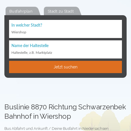
Busfahrplan
Stadt zu Stadt
In welcher Stadt?
Wiershop
Name der Haltestelle
Haltestelle, z.B. Marktplatz
Jetzt suchen
Buslinie 8870 Richtung Schwarzenbek
Bahnhof in Wiershop
Bus Abfahrt und Ankunft / Deine Busfahrt in Niedersachsen