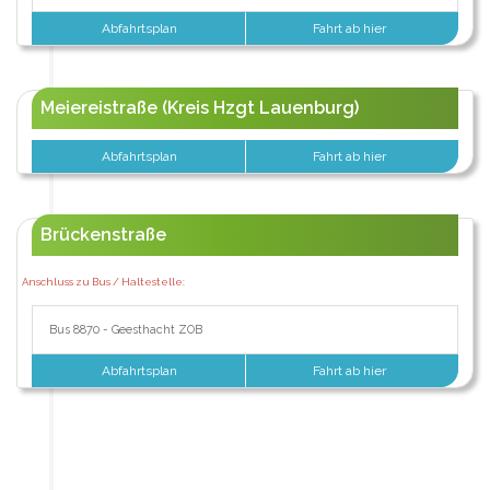
Abfahrtsplan
Fahrt ab hier
Meiereistraße (Kreis Hzgt Lauenburg)
Abfahrtsplan
Fahrt ab hier
Brückenstraße
Anschluss zu Bus / Haltestelle:
Bus 8870 - Geesthacht ZOB
Abfahrtsplan
Fahrt ab hier