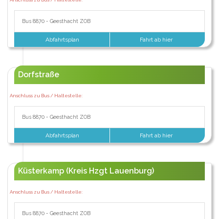
Bus 8870 - Geesthacht ZOB
Abfahrtsplan
Fahrt ab hier
Dorfstraße
Anschluss zu Bus / Haltestelle:
Bus 8870 - Geesthacht ZOB
Abfahrtsplan
Fahrt ab hier
Küsterkamp (Kreis Hzgt Lauenburg)
Anschluss zu Bus / Haltestelle:
Bus 8870 - Geesthacht ZOB