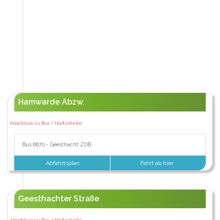
Hamwarde Abzw.
Anschluss zu Bus / Haltestelle:
Bus 8870 - Geesthacht ZOB
Abfahrtsplan
Fahrt ab hier
Geesthachter Straße
Anschluss zu Bus / Haltestelle: