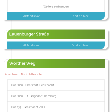
Weitere einblenden
Abfahrtsplan
Fahrt ab hier
Lauenburger Straße
Abfahrtsplan
Fahrt ab hier
Worther Weg
Anschluss zu Bus / Haltestelle:
Bus 8800 - Oberstadt, Geesthacht
Bus 8800 - Bf. Bergedorf, Hamburg
Bus 239 - Geesthacht ZOB