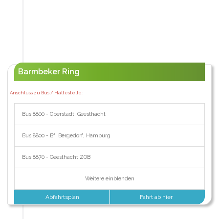
Barmbeker Ring
Anschluss zu Bus / Haltestelle:
Bus 8800 - Oberstadt, Geesthacht
Bus 8800 - Bf. Bergedorf, Hamburg
Bus 8870 - Geesthacht ZOB
Weitere einblenden
Abfahrtsplan
Fahrt ab hier