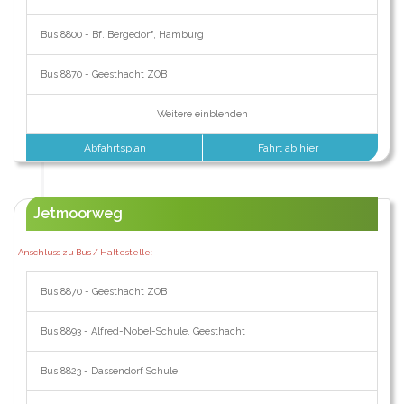
Bus 8800 - Bf. Bergedorf, Hamburg
Bus 8870 - Geesthacht ZOB
Weitere einblenden
Abfahrtsplan
Fahrt ab hier
Jetmoorweg
Anschluss zu Bus / Haltestelle:
Bus 8870 - Geesthacht ZOB
Bus 8893 - Alfred-Nobel-Schule, Geesthacht
Bus 8823 - Dassendorf Schule