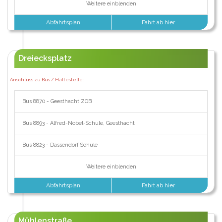
Weitere einblenden
Abfahrtsplan
Fahrt ab hier
Dreiecksplatz
Anschluss zu Bus / Haltestelle:
Bus 8870 - Geesthacht ZOB
Bus 8893 - Alfred-Nobel-Schule, Geesthacht
Bus 8823 - Dassendorf Schule
Weitere einblenden
Abfahrtsplan
Fahrt ab hier
Mühlenstraße