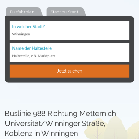
Busfahrplan
Stadt zu Stadt
In welcher Stadt?
Winningen
Name der Haltestelle
Haltestelle, z.B. Marktplatz
Jetzt suchen
Buslinie 988 Richtung Metternich
Universität/Winninger Straße,
Koblenz in Winningen