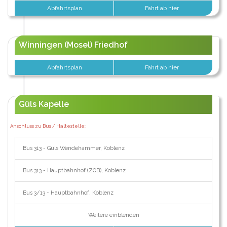
Abfahrtsplan
Fahrt ab hier
Winningen (Mosel) Friedhof
Abfahrtsplan
Fahrt ab hier
Güls Kapelle
Anschluss zu Bus / Haltestelle:
Bus 313 - Güls Wendehammer, Koblenz
Bus 313 - Hauptbahnhof (ZOB), Koblenz
Bus 3/13 - Hauptbahnhof, Koblenz
Weitere einblenden