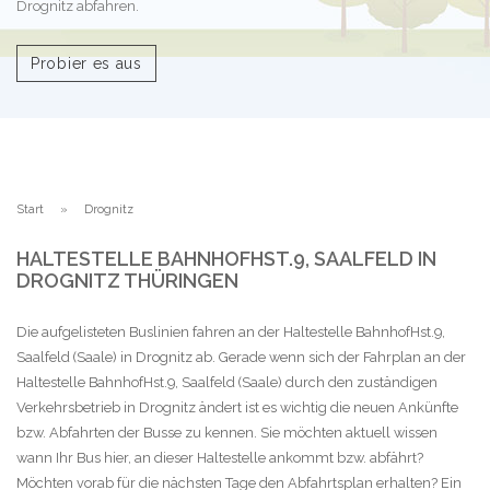
Drognitz abfahren.
Probier es aus
Start
Drognitz
HALTESTELLE BAHNHOFHST.9, SAALFELD IN
DROGNITZ THÜRINGEN
Die aufgelisteten Buslinien fahren an der Haltestelle BahnhofHst.9,
Saalfeld (Saale) in Drognitz ab. Gerade wenn sich der Fahrplan an der
Haltestelle BahnhofHst.9, Saalfeld (Saale) durch den zuständigen
Verkehrsbetrieb in Drognitz ändert ist es wichtig die neuen Ankünfte
bzw. Abfahrten der Busse zu kennen. Sie möchten aktuell wissen
wann Ihr Bus hier, an dieser Haltestelle ankommt bzw. abfährt?
Möchten vorab für die nächsten Tage den Abfahrtsplan erhalten? Ein