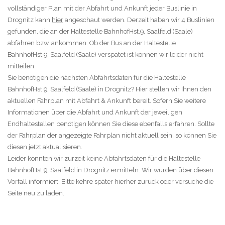
vollständiger Plan mit der Abfahrt und Ankunft jeder Buslinie in
Drognitz kann
hier
angeschaut werden. Derzeit haben wir 4 Buslinien
gefunden, die an der Haltestelle BahnhofHst.9, Saalfeld (Saale)
abfahren bzw. ankommen. Ob der Bus an der Haltestelle
BahnhofHst.9, Saalfeld (Saale) verspätet ist können wir leider nicht
mitteilen.
Sie benötigen die nächsten Abfahrtsdaten für die Haltestelle
BahnhofHst.9, Saalfeld (Saale) in Drognitz? Hier stellen wir Ihnen den
aktuellen Fahrplan mit Abfahrt & Ankunft bereit. Sofern Sie weitere
Informationen über die Abfahrt und Ankunft der jeweiligen
Endhaltestellen benötigen können Sie diese ebenfalls erfahren. Sollte
der Fahrplan der angezeigte Fahrplan nicht aktuell sein, so können Sie
diesen jetzt aktualisieren.
Leider konnten wir zurzeit keine Abfahrtsdaten für die Haltestelle
BahnhofHst.9, Saalfeld in Drognitz ermitteln. Wir wurden über diesen
Vorfall informiert. Bitte kehre später hierher zurück oder versuche die
Seite neu zu laden.