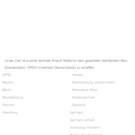
Unser Ziel ist es eine zentrale Anlauf-Stelle für den gesamten NahVerkehr (Bus,
Strassenbahn, ÖPNV) innerhalb Deutschlands zu schaffen.
NRW
Hessen
Bayern
Mecklenburg-Vorpommern
Berlin
Rheinland-Pfalz
Brandenburg
Niedersachsen
Bremen
Saarland
Hamburg
Sachsen
Sachsen-Anhalt
Schleswig-Holstein