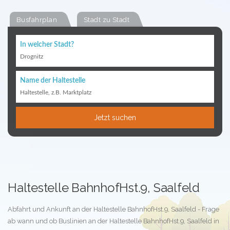
Busfahrplan
Stadt zu Stadt
In welcher Stadt?
Drognitz
Name der Haltestelle
Haltestelle, z.B. Marktplatz
Jetzt suchen
Haltestelle BahnhofHst.9, Saalfeld
Abfahrt und Ankunft an der Haltestelle BahnhofHst.9, Saalfeld - Frage
ab wann und ob Buslinien an der Haltestelle BahnhofHst.9, Saalfeld in