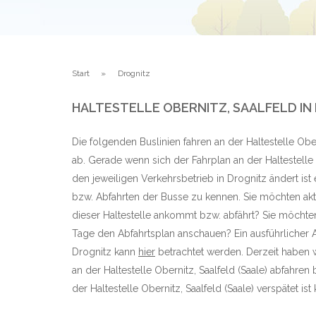
Start
Drognitz
HALTESTELLE OBERNITZ, SAALFELD I
Die folgenden Buslinien fahren an der Haltestelle Ober
ab. Gerade wenn sich der Fahrplan an der Haltestelle 
den jeweiligen Verkehrsbetrieb in Drognitz ändert ist
bzw. Abfahrten der Busse zu kennen. Sie möchten aktu
dieser Haltestelle ankommt bzw. abfährt? Sie möchte
Tage den Abfahrtsplan anschauen? Ein ausführlicher A
Drognitz kann
hier
betrachtet werden. Derzeit haben 
an der Haltestelle Obernitz, Saalfeld (Saale) abfahr
der Haltestelle Obernitz, Saalfeld (Saale) verspätet ist 