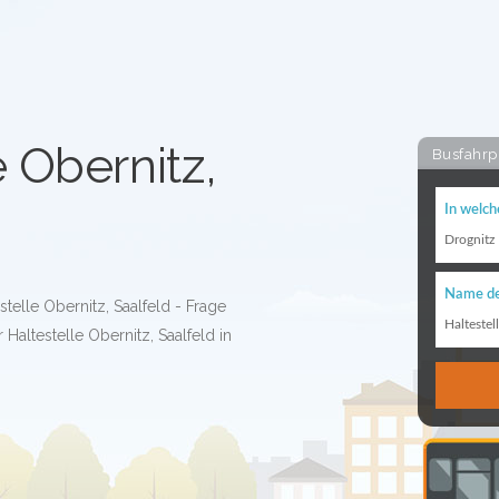
e Obernitz,
Busfahrp
In welch
Drognitz
Name de
stelle Obernitz, Saalfeld - Frage
Haltestel
Haltestelle Obernitz, Saalfeld in