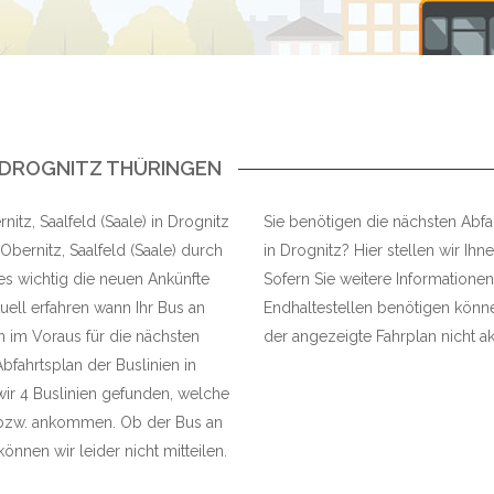
N DROGNITZ THÜRINGEN
nitz, Saalfeld (Saale) in Drognitz
Sie benötigen die nächsten Abfahr
Obernitz, Saalfeld (Saale) durch
in Drognitz? Hier stellen wir Ihn
 es wichtig die neuen Ankünfte
Sofern Sie weitere Informationen
ell erfahren wann Ihr Bus an
Endhaltestellen benötigen können
n im Voraus für die nächsten
der angezeigte Fahrplan nicht akt
bfahrtsplan der Buslinien in
wir 4 Buslinien gefunden, welche
en bzw. ankommen. Ob der Bus an
können wir leider nicht mitteilen.