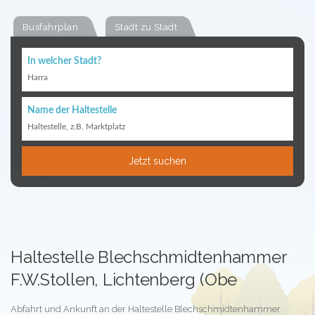
Busfahrplan
Stadt zu Stadt
In welcher Stadt?
Harra
Name der Haltestelle
Haltestelle, z.B. Marktplatz
Jetzt suchen
Haltestelle Blechschmidtenhammer
F.W.Stollen, Lichtenberg (Obe
Abfahrt und Ankunft an der Haltestelle Blechschmidtenhammer