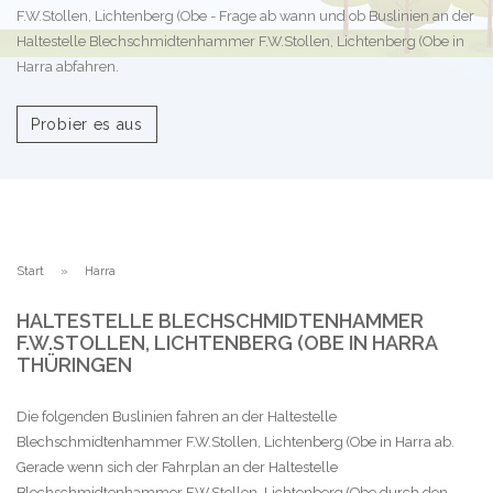
F.W.Stollen, Lichtenberg (Obe - Frage ab wann und ob Buslinien an der
Haltestelle Blechschmidtenhammer F.W.Stollen, Lichtenberg (Obe in
Harra abfahren.
Probier es aus
Start
Harra
HALTESTELLE BLECHSCHMIDTENHAMMER
F.W.STOLLEN, LICHTENBERG (OBE IN HARRA
THÜRINGEN
Die folgenden Buslinien fahren an der Haltestelle
Blechschmidtenhammer F.W.Stollen, Lichtenberg (Obe in Harra ab.
Gerade wenn sich der Fahrplan an der Haltestelle
Blechschmidtenhammer F.W.Stollen, Lichtenberg (Obe durch den