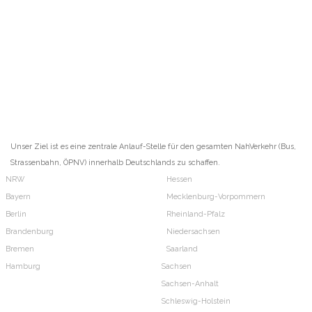
Unser Ziel ist es eine zentrale Anlauf-Stelle für den gesamten NahVerkehr (Bus,
Strassenbahn, ÖPNV) innerhalb Deutschlands zu schaffen.
NRW
Hessen
Bayern
Mecklenburg-Vorpommern
Berlin
Rheinland-Pfalz
Brandenburg
Niedersachsen
Bremen
Saarland
Hamburg
Sachsen
Sachsen-Anhalt
Schleswig-Holstein