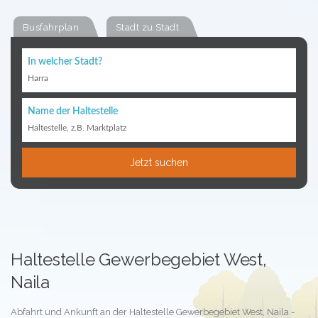
Busfahrplan
Stadt zu Stadt
In welcher Stadt?
Harra
Name der Haltestelle
Haltestelle, z.B. Marktplatz
Jetzt suchen
Haltestelle Gewerbegebiet West,
Naila
Abfahrt und Ankunft an der Haltestelle Gewerbegebiet West, Naila -