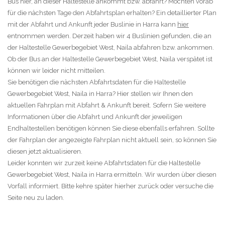
Bus hier, an dieser Haltestelle ankommt bzw. abfährt? Möchten vorab
für die nächsten Tage den Abfahrtsplan erhalten? Ein detaillierter Plan
mit der Abfahrt und Ankunft jeder Buslinie in Harra kann
hier
entnommen werden. Derzeit haben wir 4 Buslinien gefunden, die an
der Haltestelle Gewerbegebiet West, Naila abfahren bzw. ankommen.
Ob der Bus an der Haltestelle Gewerbegebiet West, Naila verspätet ist
können wir leider nicht mitteilen.
Sie benötigen die nächsten Abfahrtsdaten für die Haltestelle
Gewerbegebiet West, Naila in Harra? Hier stellen wir Ihnen den
aktuellen Fahrplan mit Abfahrt & Ankunft bereit. Sofern Sie weitere
Informationen über die Abfahrt und Ankunft der jeweiligen
Endhaltestellen benötigen können Sie diese ebenfalls erfahren. Sollte
der Fahrplan der angezeigte Fahrplan nicht aktuell sein, so können Sie
diesen jetzt aktualisieren.
Leider konnten wir zurzeit keine Abfahrtsdaten für die Haltestelle
Gewerbegebiet West, Naila in Harra ermitteln. Wir wurden über diesen
Vorfall informiert. Bitte kehre später hierher zurück oder versuche die
Seite neu zu laden.