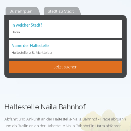
Busfahrplan
Stadt zu Stadt
In welcher Stadt?
Harra
Name der Haltestelle
Haltestelle, z.B. Marktplatz
Jetzt suchen
Haltestelle Naila Bahnhof
Abfahrt und Ankunft an der Haltestelle Naila Bahnhof - Frage ab wann
und ob Buslinien an der Haltestelle Naila Bahnhof in Harra abfahren.