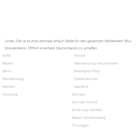
Unser Ziel ist es eine zentrale Anlauf-Stelle für den gesamten NahVerkehr (Bus,
Strassenbahn, ÖPNV) innerhalb Deutschlands zu schaffen.
NRW
Hessen
Bayern
Mecklenburg-Vorpommern
Berlin
Rheinland-Pfalz
Brandenburg
Niedersachsen
Bremen
Saarland
Hamburg
Sachsen
Sachsen-Anhalt
Schleswig-Holstein
Baden-Württemberg
Thüringen