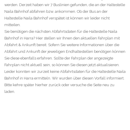
werden. Derzeit haben wir 7 Buslinien gefunden, die an der Haltestelle
Naila Bahnhof abfahren bzw. ankommen. Ob der Bus an der
Haltestelle Naila Bahnhof verspätet ist können wir leider nicht
mitteilen.
Sie benötigen die nächsten Abfahrtsdaten für die Haltestelle Naila
Bahnhof in Harra? Hier stellen wir Ihnen den aktuellen Fahrplan mit
Abfahrt & Ankunft bereit. Sofern Sie weitere Informationen über die
Abfahrt und Ankunft der jeweiligen Endhaltestellen benötigen können
Sie diese ebenfalls erfahren. Sollte der Fahrplan der angezeigte
Fahrplan nicht aktuell sein, so können Sie diesen jetzt aktualisieren.
Leider konnten wir zurzeit keine Abfahrtsdaten für die Haltestelle Naila
Bahnhof in Harra ermitteln. Wir wurden über diesen Vorfall informiert.
Bitte kehre später hierher zurück oder versuche die Seite neu zu
laden.