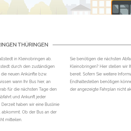
RINGEN THÜRINGEN
allstedt in Kleinobringen ab.
Sie benötigen die nächsten Abfahr
llstedt durch den zuständigen
Kleinobringen? Hier stellen wir 
g die neuen Ankünfte bzw.
bereit. Sofern Sie weitere Infor
issen wann Ihr Bus hier, an
Endhaltestellen benötigen können
rab für die nächsten Tage den
der angezeigte Fahrplan nicht akt
Abfahrt und Ankunft jeder
 Derzeit haben wir eine Buslinie
zw. abkommt. Ob der Bus an der
ht mitteilen.