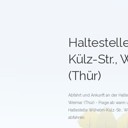
Haltestell
Külz-Str.,
(Thür)
Abfahrt und Ankunft an der Halte
Weimar (Thür) - Frage ab wann 
Haltestelle Wilhelm-Külz-Str., W
abfahren.