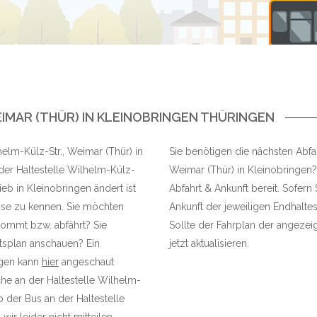
IMAR (THÜR) IN KLEINOBRINGEN THÜRINGEN
helm-Külz-Str., Weimar (Thür) in
Sie benötigen die nächsten Abfah
der Haltestelle Wilhelm-Külz-
Weimar (Thür) in Kleinobringen? 
eb in Kleinobringen ändert ist
Abfahrt & Ankunft bereit. Sofern
sse zu kennen. Sie möchten
Ankunft der jeweiligen Endhaltes
nkommt bzw. abfährt? Sie
Sollte der Fahrplan der angezeig
tsplan anschauen? Ein
jetzt aktualisieren.
ingen kann
hier
angeschaut
he an der Haltestelle Wilhelm-
 der Bus an der Haltestelle