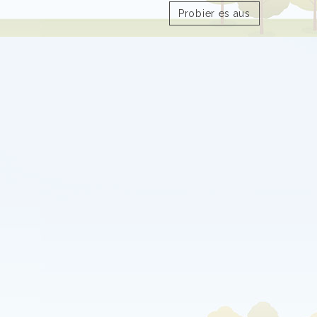
Probier es aus