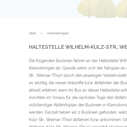
Start
Kleinobringen
HALTESTELLE WILHELM-KÜLZ-STR., WE
Die folgenden Buslinien fahren an der Haltestelle Wil
Kleinobringen ab. Gerade wenn sich der Fahrplan an 
Str., Weimar (Thür) durch den jeweiligen Verkehrsbetri
es wichtig die neuen Ankünfte bzw. Abfahrten der Bu
aktuell erfahren wann Ihr Bus an dieser Haltestelle a
möchten im Voraus für die nächsten Tage den Abfahr
vollständiger Abfahrtsplan der Buslinien in Kleinobr
werden. Derzeit haben wir 2 Buslinien gefunden, welc
Külz-Str., Weimar (Thür) abfahren bzw. ankommen. Ob