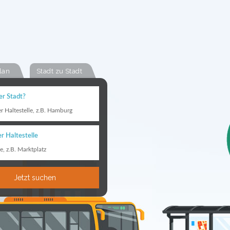
lan
Stadt zu Stadt
er Stadt?
er Haltestelle, z.B. Hamburg
r Haltestelle
le, z.B. Marktplatz
Jetzt suchen