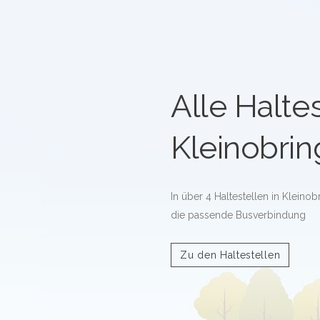
Alle Haltes
Kleinobri
In über 4 Haltestellen in Kleinob
die passende Busverbindung
Zu den Haltestellen