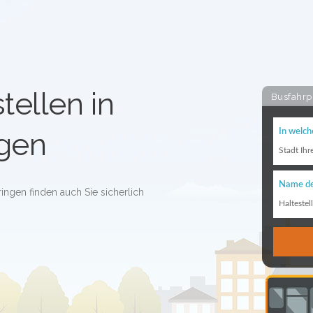
tellen in
Busfahrp
ngen
In welch
Stadt Ihr
Name de
ringen finden auch Sie sicherlich
Haltestel