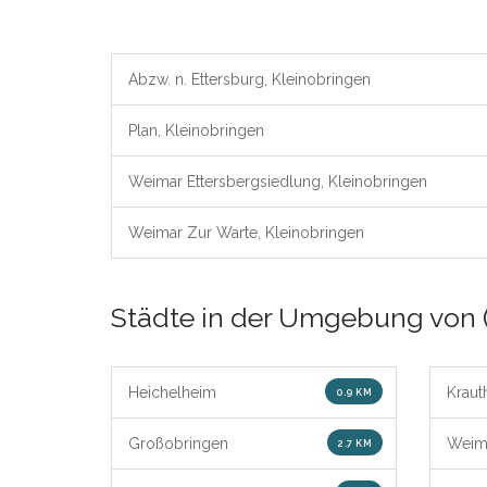
Abzw. n. Ettersburg, Kleinobringen
Plan, Kleinobringen
Weimar Ettersbergsiedlung, Kleinobringen
Weimar Zur Warte, Kleinobringen
Städte in der Umgebung von 
Heichelheim
Kraut
0.9 KM
Großobringen
Weim
2.7 KM