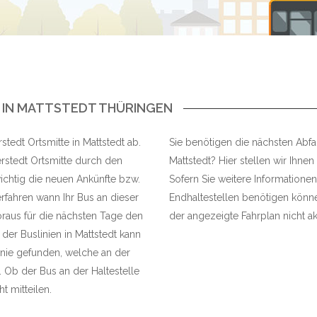
 IN MATTSTEDT THÜRINGEN
stedt Ortsmitte in Mattstedt ab.
Sie benötigen die nächsten Abfah
rstedt Ortsmitte durch den
Mattstedt? Hier stellen wir Ihnen
wichtig die neuen Ankünfte bzw.
Sofern Sie weitere Informationen
rfahren wann Ihr Bus an dieser
Endhaltestellen benötigen können
raus für die nächsten Tage den
der angezeigte Fahrplan nicht akt
 der Buslinien in Mattstedt kann
nie gefunden, welche an der
. Ob der Bus an der Haltestelle
t mitteilen.