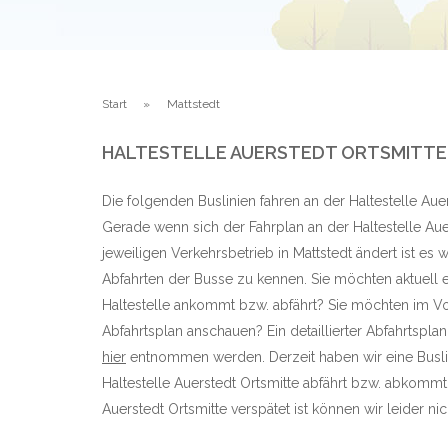
Start
Mattstedt
HALTESTELLE AUERSTEDT ORTSMITTE
Die folgenden Buslinien fahren an der Haltestelle Auer
Gerade wenn sich der Fahrplan an der Haltestelle Aue
jeweiligen Verkehrsbetrieb in Mattstedt ändert ist es 
Abfahrten der Busse zu kennen. Sie möchten aktuell e
Haltestelle ankommt bzw. abfährt? Sie möchten im Vo
Abfahrtsplan anschauen? Ein detaillierter Abfahrtsplan
hier
entnommen werden. Derzeit haben wir eine Busli
Haltestelle Auerstedt Ortsmitte abfährt bzw. abkommt
Auerstedt Ortsmitte verspätet ist können wir leider nich