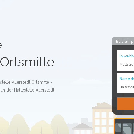
e
Busfahrp
Ortsmitte
In welch
Mattsted
Name de
stelle Auerstedt Ortsmitte -
Haltestel
an der Haltestelle Auerstedt