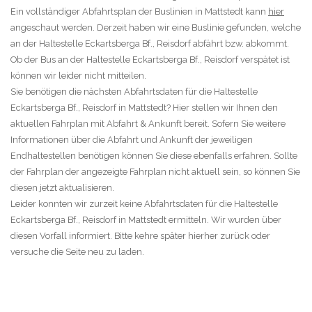
Ein vollständiger Abfahrtsplan der Buslinien in Mattstedt kann
hier
angeschaut werden. Derzeit haben wir eine Buslinie gefunden, welche
an der Haltestelle Eckartsberga Bf., Reisdorf abfährt bzw. abkommt.
Ob der Bus an der Haltestelle Eckartsberga Bf., Reisdorf verspätet ist
können wir leider nicht mitteilen.
Sie benötigen die nächsten Abfahrtsdaten für die Haltestelle
Eckartsberga Bf., Reisdorf in Mattstedt? Hier stellen wir Ihnen den
aktuellen Fahrplan mit Abfahrt & Ankunft bereit. Sofern Sie weitere
Informationen über die Abfahrt und Ankunft der jeweiligen
Endhaltestellen benötigen können Sie diese ebenfalls erfahren. Sollte
der Fahrplan der angezeigte Fahrplan nicht aktuell sein, so können Sie
diesen jetzt aktualisieren.
Leider konnten wir zurzeit keine Abfahrtsdaten für die Haltestelle
Eckartsberga Bf., Reisdorf in Mattstedt ermitteln. Wir wurden über
diesen Vorfall informiert. Bitte kehre später hierher zurück oder
versuche die Seite neu zu laden.