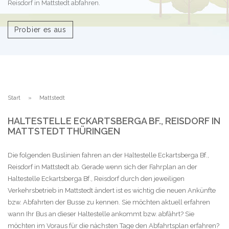
Reisdorf in Mattstedt abfahren.
Probier es aus
Start
Mattstedt
HALTESTELLE ECKARTSBERGA BF., REISDORF IN
MATTSTEDT THÜRINGEN
Die folgenden Buslinien fahren an der Haltestelle Eckartsberga Bf.,
Reisdorf in Mattstedt ab. Gerade wenn sich der Fahrplan an der
Haltestelle Eckartsberga Bf., Reisdorf durch den jeweiligen
Verkehrsbetrieb in Mattstedt ändert ist es wichtig die neuen Ankünfte
bzw. Abfahrten der Busse zu kennen. Sie möchten aktuell erfahren
wann Ihr Bus an dieser Haltestelle ankommt bzw. abfährt? Sie
möchten im Voraus für die nächsten Tage den Abfahrtsplan erfahren?