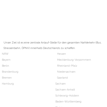
Unser Ziel ist es eine zentrale Anlauf-Stelle für den gesamten NahVerkehr (Bus,
Strassenbahn, ÖPNV) innerhalb Deutschlands zu schaffen.
NRW
Hessen
Bayern
Mecklenburg-Vorpommern
Berlin
Rheinland-Pfalz
Brandenburg
Niedersachsen
Bremen
Saarland
Hamburg
Sachsen
Sachsen-Anhalt
Schleswig-Holstein
Baden-Württemberg