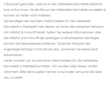
2 Buslinien gefunden, welche an der Haltestelle Rannstedt abfahren
bzw. ankommen. Ob der Bus an der Haltestelle Rannstedt verspätet ist
können wir leider nicht mitteilen.
Sie benötigen die nächsten Abfahrtsdaten für die Haltestelle
Rannstedt in Mattstedt? Hier stellen wir Ihnen den aktuellen Fahrplan
mit Abfahrt & Ankunft bereit. Sofern Sie weitere Informationen über
die Abfahrt und Ankunft der jeweiligen Endhaltestellen benötigen
können Sie diese ebenfalls erfahren. Sollte der Fahrplan der
angezeigte Fahrplan nicht aktuell sein, so können Sie diesen jetzt
aktualisieren.
Leider konnten wir zurzeit keine Abfahrtsdaten für die Haltestelle
Rannstedt in Mattstedt ermitteln. Wir wurden über diesen Vorfall
informiert. Bitte kehre später hierher zurück oder versuche die Seite
neu zu laden.