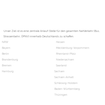
Unser Ziel ist es eine zentrale Anlauf-Stelle für den gesamten NahVerkehr (Bus,
Strassenbahn, ÖPNV) innerhalb Deutschlands zu schaffen.
NRW
Hessen
Bayern
Mecklenburg-Vorpommern
Berlin
Rheinland-Pfalz
Brandenburg
Niedersachsen
Bremen
Saarland
Hamburg
Sachsen
Sachsen-Anhalt
Schleswig-Holstein
Baden-Württemberg
Thüringen