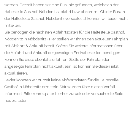
werden. Derzeit haben wir eine Buslinie gefunden, welche an der
Haltestelle Gasthof, Nöbdenitz abfährt bzw. abkommt. Ob der Bus an
der Haltestelle Gasthof, Nöbdenitz verspätet ist können wir leider nicht
mitteilen.
Sie benötigen die nächsten Abfahrtsdaten für die Haltestelle Gasthof,
Nöbdenitz in Nöbdenitz? Hier stellen wir Ihnen den aktuellen Fahrplan
mit Abfahrt & Ankunft bereit. Sofern Sie weitere Informationen über
die Abfahrt und Ankunft der jeweiligen Endhaltestellen benötigen
können Sie diese ebenfalls erfahren. Sollte der Fahrplan der
angezeigte Fahrplan nicht aktuell sein, so können Sie diesen jetzt
aktualisieren.
Leider konnten wir zurzeit keine Abfahrtsdaten für die Haltestelle
Gasthof in Nöbdenitz ermitteln. Wir wurden über diesen Vorfall
informiert. Bitte kehre später hierher zurück oder versuche die Seite
neu zu laden.