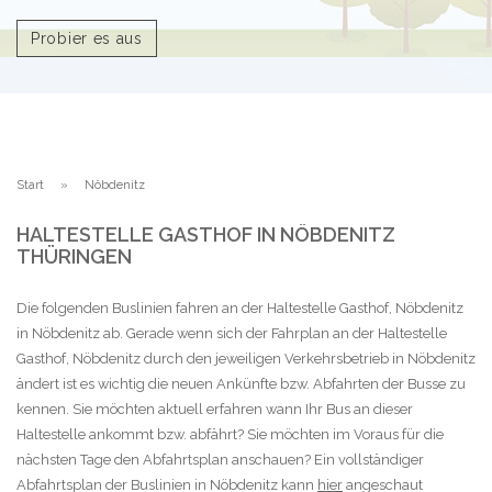
Probier es aus
Start
Nöbdenitz
HALTESTELLE GASTHOF IN NÖBDENITZ
THÜRINGEN
Die folgenden Buslinien fahren an der Haltestelle Gasthof, Nöbdenitz
in Nöbdenitz ab. Gerade wenn sich der Fahrplan an der Haltestelle
Gasthof, Nöbdenitz durch den jeweiligen Verkehrsbetrieb in Nöbdenitz
ändert ist es wichtig die neuen Ankünfte bzw. Abfahrten der Busse zu
kennen. Sie möchten aktuell erfahren wann Ihr Bus an dieser
Haltestelle ankommt bzw. abfährt? Sie möchten im Voraus für die
nächsten Tage den Abfahrtsplan anschauen? Ein vollständiger
Abfahrtsplan der Buslinien in Nöbdenitz kann
hier
angeschaut