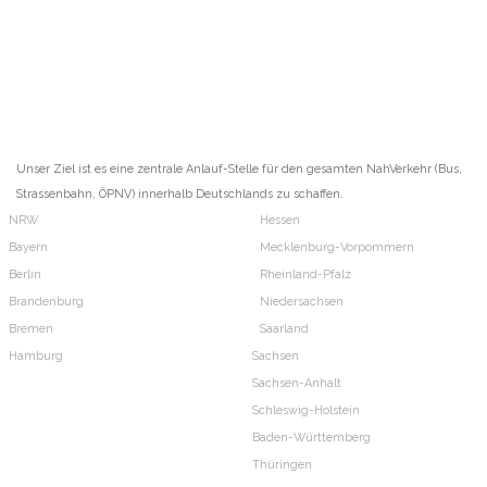
Unser Ziel ist es eine zentrale Anlauf-Stelle für den gesamten NahVerkehr (Bus,
Strassenbahn, ÖPNV) innerhalb Deutschlands zu schaffen.
NRW
Hessen
Bayern
Mecklenburg-Vorpommern
Berlin
Rheinland-Pfalz
Brandenburg
Niedersachsen
Bremen
Saarland
Hamburg
Sachsen
Sachsen-Anhalt
Schleswig-Holstein
Baden-Württemberg
Thüringen