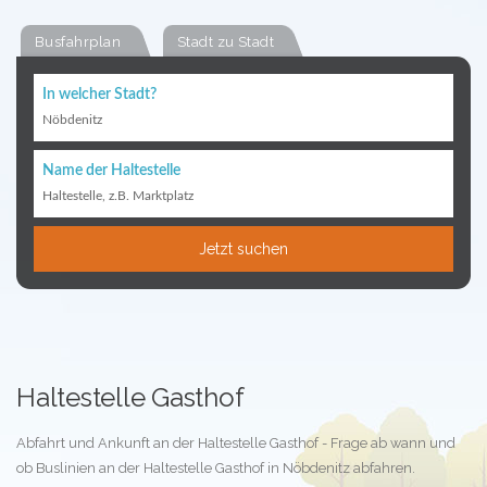
Busfahrplan
Stadt zu Stadt
In welcher Stadt?
Nöbdenitz
Name der Haltestelle
Haltestelle, z.B. Marktplatz
Jetzt suchen
Haltestelle Gasthof
Abfahrt und Ankunft an der Haltestelle Gasthof - Frage ab wann und
ob Buslinien an der Haltestelle Gasthof in Nöbdenitz abfahren.