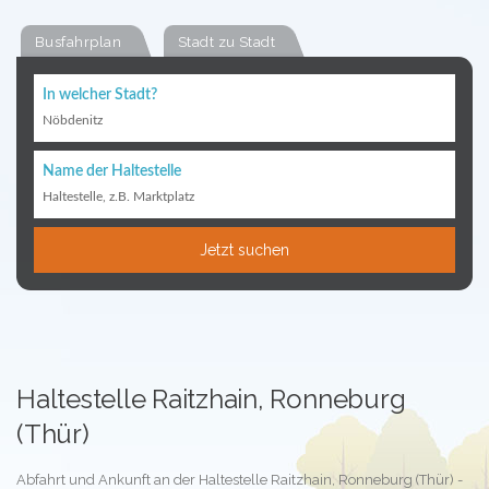
Busfahrplan
Stadt zu Stadt
In welcher Stadt?
Nöbdenitz
Name der Haltestelle
Haltestelle, z.B. Marktplatz
Jetzt suchen
Haltestelle Raitzhain, Ronneburg
(Thür)
Abfahrt und Ankunft an der Haltestelle Raitzhain, Ronneburg (Thür) -