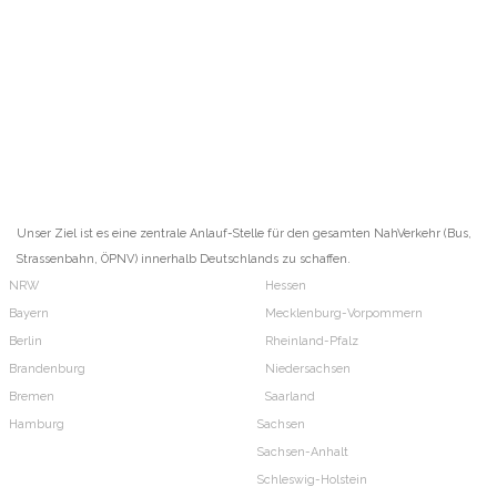
Unser Ziel ist es eine zentrale Anlauf-Stelle für den gesamten NahVerkehr (Bus,
Strassenbahn, ÖPNV) innerhalb Deutschlands zu schaffen.
NRW
Hessen
Bayern
Mecklenburg-Vorpommern
Berlin
Rheinland-Pfalz
Brandenburg
Niedersachsen
Bremen
Saarland
Hamburg
Sachsen
Sachsen-Anhalt
Schleswig-Holstein