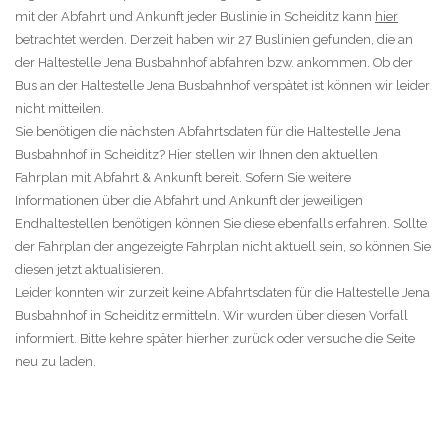
mit der Abfahrt und Ankunft jeder Buslinie in Scheiditz kann
hier
betrachtet werden. Derzeit haben wir 27 Buslinien gefunden, die an
der Haltestelle Jena Busbahnhof abfahren bzw. ankommen. Ob der
Bus an der Haltestelle Jena Busbahnhof verspätet ist können wir leider
nicht mitteilen.
Sie benötigen die nächsten Abfahrtsdaten für die Haltestelle Jena
Busbahnhof in Scheiditz? Hier stellen wir Ihnen den aktuellen
Fahrplan mit Abfahrt & Ankunft bereit. Sofern Sie weitere
Informationen über die Abfahrt und Ankunft der jeweiligen
Endhaltestellen benötigen können Sie diese ebenfalls erfahren. Sollte
der Fahrplan der angezeigte Fahrplan nicht aktuell sein, so können Sie
diesen jetzt aktualisieren.
Leider konnten wir zurzeit keine Abfahrtsdaten für die Haltestelle Jena
Busbahnhof in Scheiditz ermitteln. Wir wurden über diesen Vorfall
informiert. Bitte kehre später hierher zurück oder versuche die Seite
neu zu laden.