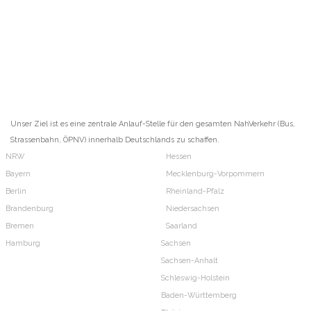
Unser Ziel ist es eine zentrale Anlauf-Stelle für den gesamten NahVerkehr (Bus,
Strassenbahn, ÖPNV) innerhalb Deutschlands zu schaffen.
NRW
Hessen
Bayern
Mecklenburg-Vorpommern
Berlin
Rheinland-Pfalz
Brandenburg
Niedersachsen
Bremen
Saarland
Hamburg
Sachsen
Sachsen-Anhalt
Schleswig-Holstein
Baden-Württemberg