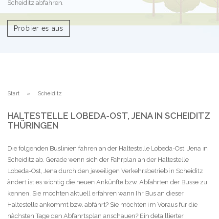
Scheiditz abfahren.
Probier es aus
Start
Scheiditz
HALTESTELLE LOBEDA-OST, JENA IN SCHEIDITZ
THÜRINGEN
Die folgenden Buslinien fahren an der Haltestelle Lobeda-Ost, Jena in
Scheiditz ab. Gerade wenn sich der Fahrplan an der Haltestelle
Lobeda-Ost, Jena durch den jeweiligen Verkehrsbetrieb in Scheiditz
ändert ist es wichtig die neuen Ankünfte bzw. Abfahrten der Busse zu
kennen. Sie möchten aktuell erfahren wann Ihr Bus an dieser
Haltestelle ankommt bzw. abfährt? Sie möchten im Voraus für die
nächsten Tage den Abfahrtsplan anschauen? Ein detaillierter