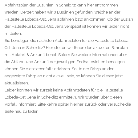
Abfahrtsplan der Buslinien in Scheiditz kann
hier
entnommen
werden. Derzeit haben wir 8 Buslinien gefunden, welche an der
Haltestelle Lobeda-Ost, Jena abfahren bzw. ankommen. Ob der Bus an
der Haltestelle Lobeda-Ost, Jena verspätet ist können wir leider nicht
mitteilen.
Sie benötigen die nächsten Abfahrtsdaten für die Haltestelle Lobeda-
Ost, Jena in Scheiditz? Hier stellen wir Ihnen den aktuellen Fahrplan
mit Abfahrt & Ankunft bereit. Sofern Sie weitere Informationen über
die Abfahrt und Ankunft der jeweiligen Endhaltestellen benötigen
können Sie diese ebenfalls erfahren. Sollte der Fahrplan der
angezeigte Fahrplan nicht aktuell sein, so können Sie diesen jetzt
aktualisieren.
Leider konnten wir zurzeit keine Abfahrtsdaten für die Haltestelle
Lobeda-Ost, Jena in Scheiditz ermitteln. Wir wurden über diesen
Vorfall informiert. Bitte kehre später hierher zurück oder versuche die
Seite neu zu laden.