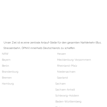
Unser Ziel ist es eine zentrale Anlauf-Stelle für den gesamten NahVerkehr (Bus,
Strassenbahn, ÖPNV) innerhalb Deutschlands zu schaffen.
NRW
Hessen
Bayern
Mecklenburg-Vorpommern
Berlin
Rheinland-Pfalz
Brandenburg
Niedersachsen
Bremen
Saarland
Hamburg
Sachsen
Sachsen-Anhalt
Schleswig-Holstein
Baden-Württemberg