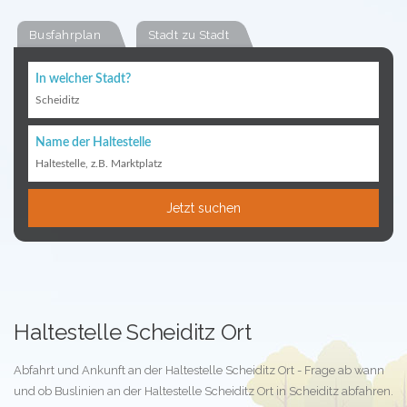
Busfahrplan
Stadt zu Stadt
In welcher Stadt?
Scheiditz
Name der Haltestelle
Haltestelle, z.B. Marktplatz
Jetzt suchen
Haltestelle Scheiditz Ort
Abfahrt und Ankunft an der Haltestelle Scheiditz Ort - Frage ab wann
und ob Buslinien an der Haltestelle Scheiditz Ort in Scheiditz abfahren.