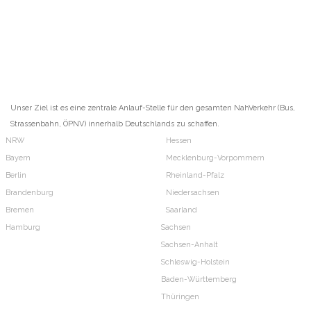
Unser Ziel ist es eine zentrale Anlauf-Stelle für den gesamten NahVerkehr (Bus,
Strassenbahn, ÖPNV) innerhalb Deutschlands zu schaffen.
NRW
Hessen
Bayern
Mecklenburg-Vorpommern
Berlin
Rheinland-Pfalz
Brandenburg
Niedersachsen
Bremen
Saarland
Hamburg
Sachsen
Sachsen-Anhalt
Schleswig-Holstein
Baden-Württemberg
Thüringen