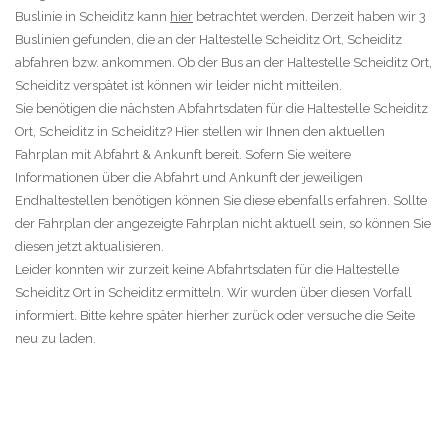
Buslinie in Scheiditz kann
hier
betrachtet werden. Derzeit haben wir 3
Buslinien gefunden, die an der Haltestelle Scheiditz Ort, Scheiditz
abfahren bzw. ankommen. Ob der Bus an der Haltestelle Scheiditz Ort,
Scheiditz verspätet ist können wir leider nicht mitteilen.
Sie benötigen die nächsten Abfahrtsdaten für die Haltestelle Scheiditz
Ort, Scheiditz in Scheiditz? Hier stellen wir Ihnen den aktuellen
Fahrplan mit Abfahrt & Ankunft bereit. Sofern Sie weitere
Informationen über die Abfahrt und Ankunft der jeweiligen
Endhaltestellen benötigen können Sie diese ebenfalls erfahren. Sollte
der Fahrplan der angezeigte Fahrplan nicht aktuell sein, so können Sie
diesen jetzt aktualisieren.
Leider konnten wir zurzeit keine Abfahrtsdaten für die Haltestelle
Scheiditz Ort in Scheiditz ermitteln. Wir wurden über diesen Vorfall
informiert. Bitte kehre später hierher zurück oder versuche die Seite
neu zu laden.