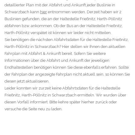
detaillierter Plan mit der Abfahrt und Ankunft jeder Buslinie in
Schwarzbach kann
hier
entnommen werden. Derzeit haben wir 2
Buslinien gefunden, die an der Haltestelle Frießnitz, Harth-Pöllnitz
abfahren bzw. ankommen. Ob der Bus an der Haltestelle Frießnitz,
Harth-Pöllnitz verspätet ist können wir leider nicht mitteilen.
Sie benötigen die nächsten Abfahrtsdaten für die Haltestelle Frießnitz,
Harth-Pöllnitz in Schwarzbach? Hier stellen wir Ihnen den aktuellen
Fahrplan mit Abfahrt & Ankunft bereit. Sofern Sie weitere
Informationen über die Abfahrt und Ankunft der jeweiligen
Endhaltestellen benötigen können Sie diese ebenfalls erfahren. Sollte
der Fahrplan der angezeigte Fahrplan nicht aktuell sein, so können Sie
diesen jetzt aktualisieren.
Leider konnten wir zurzeit keine Abfahrtsdaten für die Haltestelle
Frießnitz, Harth-Pöllnitz in Schwarzbach ermitteln. Wir wurden über
diesen Vorfall informiert. Bitte kehre später hierher zurück oder
versuche die Seite neu zu laden.