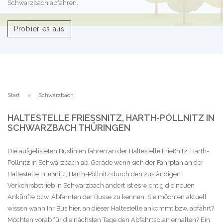
Schwarzbach abfahren.
Probier es aus
Start
Schwarzbach
HALTESTELLE FRIESSNITZ, HARTH-PÖLLNITZ IN S
CHWARZBACH THÜRINGEN
Die aufgelisteten Buslinien fahren an der Haltestelle Frießnitz, Harth-
Pöllnitz in Schwarzbach ab. Gerade wenn sich der Fahrplan an der
Haltestelle Frießnitz, Harth-Pöllnitz durch den zuständigen
Verkehrsbetrieb in Schwarzbach ändert ist es wichtig die neuen
Ankünfte bzw. Abfahrten der Busse zu kennen. Sie möchten aktuell
wissen wann Ihr Bus hier, an dieser Haltestelle ankommt bzw. abfährt?
Möchten vorab für die nächsten Tage den Abfahrtsplan erhalten? Ein