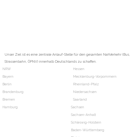
Unser Ziel ist es eine zentrale Anlauf-Stelle für den gesamten NahVerkehr (Bus,
Strassenbahn, ÖPNV) innerhalb Deutschlands zu schaffen.
NRW
Hessen
Bayern
Mecklenburg-Vorpommern
Berlin
Rheinland-Pfalz
Brandenburg
Niedersachsen
Bremen
Saarland
Hamburg
Sachsen
Sachsen-Anhalt
Schleswig-Holstein
Baden-Württemberg