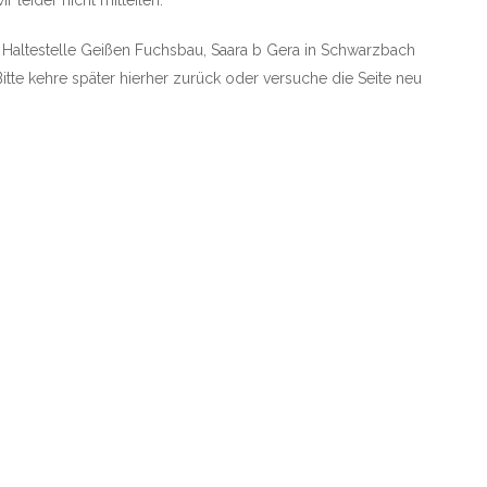
 leider nicht mitteilen.
ie Haltestelle Geißen Fuchsbau, Saara b Gera in Schwarzbach
Bitte kehre später hierher zurück oder versuche die Seite neu