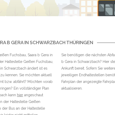
RA B GERA IN SCHWARZBACH THÜRINGEN
Geißen Fuchsbau, Saara b Gera in
Sie benötigen die nächsten Abfa
er Haltestelle Geißen Fuchsbau,
b Gera in Schwarzbach? Hier stel
in Schwarzbach ändert ist es
Ankunft bereit. Sofern Sie weite
 zu kennen. Sie möchten aktuell
jeweiligen Endhaltestellen benöt
mmt bzw. abfährt? Möchten vorab
Fahrplan der angezeigte Fahrplan
ringen? Ein vollständiger Plan
aktualisieren.
zbach kann
hier
angeschaut
an der Haltestelle Geißen
der Bus an der Haltestelle