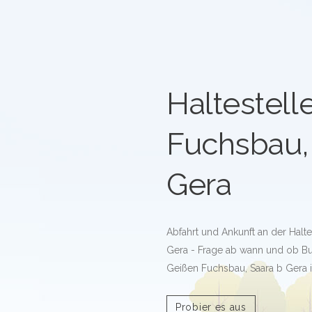
Haltestell
Fuchsbau,
Gera
Abfahrt und Ankunft an der Halt
Gera - Frage ab wann und ob Bus
Geißen Fuchsbau, Saara b Gera 
Probier es aus