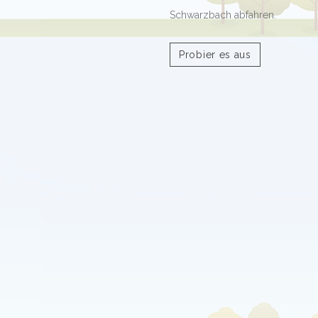
Schwarzbach abfahren.
Probier es aus