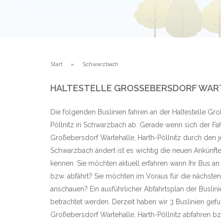
Start
Schwarzbach
HALTESTELLE GROSSEBERSDORF WART
Die folgenden Buslinien fahren an der Haltestelle Gr
Pöllnitz in Schwarzbach ab. Gerade wenn sich der Fah
Großebersdorf Wartehalle, Harth-Pöllnitz durch den j
Schwarzbach ändert ist es wichtig die neuen Ankünft
kennen. Sie möchten aktuell erfahren wann Ihr Bus an
bzw. abfährt? Sie möchten im Voraus für die nächste
anschauen? Ein ausführlicher Abfahrtsplan der Busli
betrachtet werden. Derzeit haben wir 3 Buslinien gef
Großebersdorf Wartehalle, Harth-Pöllnitz abfahren 