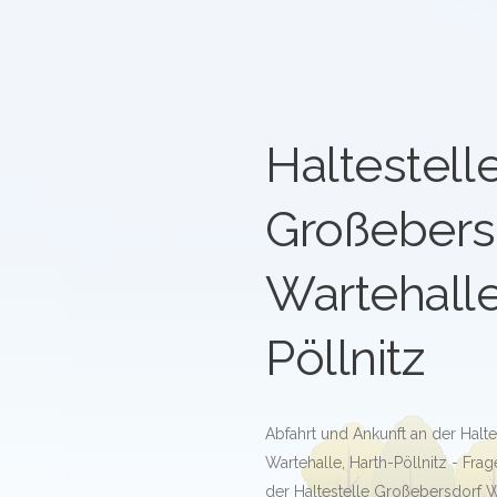
Haltestell
Großebers
Wartehalle
Pöllnitz
Abfahrt und Ankunft an der Halt
Wartehalle, Harth-Pöllnitz - Fra
der Haltestelle Großebersdorf Wa