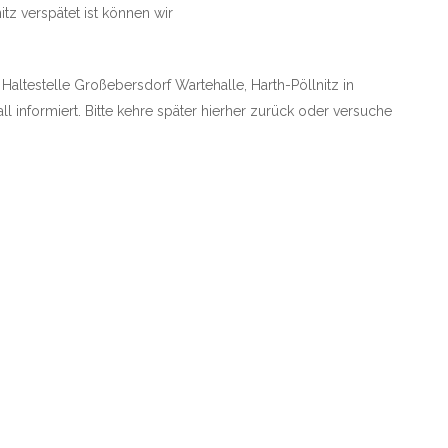
tz verspätet ist können wir
 Haltestelle Großebersdorf Wartehalle, Harth-Pöllnitz in
l informiert. Bitte kehre später hierher zurück oder versuche