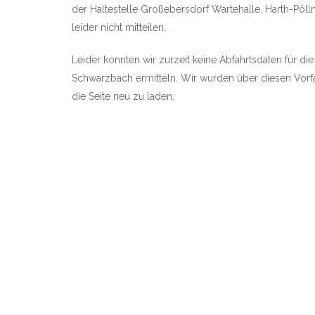
der Haltestelle Großebersdorf Wartehalle, Harth-Pöllni
leider nicht mitteilen.
Leider konnten wir zurzeit keine Abfahrtsdaten für die
Schwarzbach ermitteln. Wir wurden über diesen Vorfal
die Seite neu zu laden.