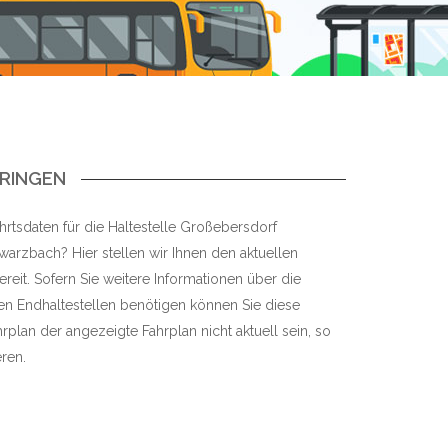
INGEN
hrtsdaten für die Haltestelle Großebersdorf
hwarzbach? Hier stellen wir Ihnen den aktuellen
ereit. Sofern Sie weitere Informationen über die
gen Endhaltestellen benötigen können Sie diese
hrplan der angezeigte Fahrplan nicht aktuell sein, so
eren.