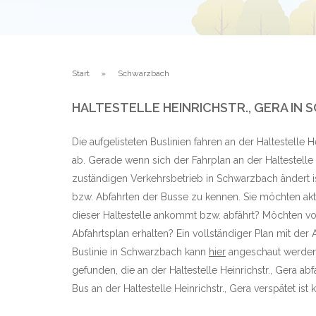
Start
Schwarzbach
HALTESTELLE HEINRICHSTR., GERA I
Die aufgelisteten Buslinien fahren an der Haltestelle 
ab. Gerade wenn sich der Fahrplan an der Haltestelle 
zuständigen Verkehrsbetrieb in Schwarzbach ändert is
bzw. Abfahrten der Busse zu kennen. Sie möchten aktu
dieser Haltestelle ankommt bzw. abfährt? Möchten vo
Abfahrtsplan erhalten? Ein vollständiger Plan mit der 
Buslinie in Schwarzbach kann
hier
angeschaut werden.
gefunden, die an der Haltestelle Heinrichstr., Gera 
Bus an der Haltestelle Heinrichstr., Gera verspätet ist 