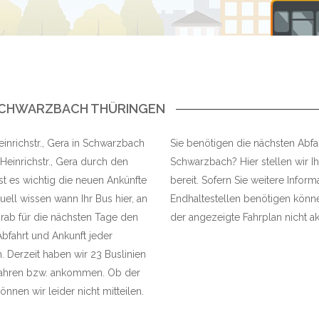
N SCHWARZBACH THÜRINGEN
Heinrichstr., Gera in Schwarzbach
Sie benötigen die nächsten Abfahr
Heinrichstr., Gera durch den
Schwarzbach? Hier stellen wir I
t es wichtig die neuen Ankünfte
bereit. Sofern Sie weitere Infor
ell wissen wann Ihr Bus hier, an
Endhaltestellen benötigen können
rab für die nächsten Tage den
der angezeigte Fahrplan nicht akt
Abfahrt und Ankunft jeder
 Derzeit haben wir 23 Buslinien
abfahren bzw. ankommen. Ob der
können wir leider nicht mitteilen.