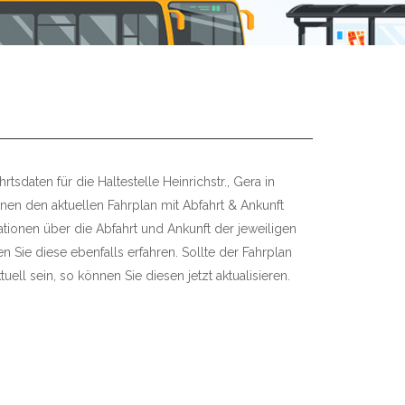
tsdaten für die Haltestelle Heinrichstr., Gera in
hnen den aktuellen Fahrplan mit Abfahrt & Ankunft
mationen über die Abfahrt und Ankunft der jeweiligen
 Sie diese ebenfalls erfahren. Sollte der Fahrplan
uell sein, so können Sie diesen jetzt aktualisieren.