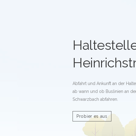
Haltestell
Heinrichstr
Abfahrt und Ankunft an der Haltes
ab wann und ob Buslinien an der 
Schwarzbach abfahren.
Probier es aus