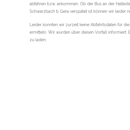
abfahren bzw. ankommen. Ob der Bus an der Haltest
Schwarzbach b Gera verspätet ist können wir leider nic
Leider konnten wir zurzeit keine Abfahrtsdaten für d
ermitteln. Wir wurden über diesen Vorfall informiert. 
zu laden.