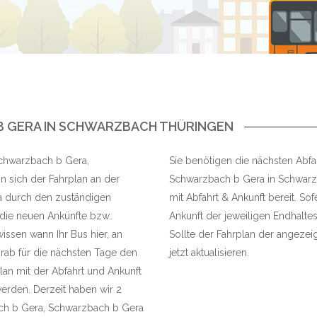
B GERA IN SCHWARZBACH THÜRINGEN
 Schwarzbach b Gera,
Sie benötigen die nächsten Abfa
 sich der Fahrplan an der
Schwarzbach b Gera in Schwarzba
a durch den zuständigen
mit Abfahrt & Ankunft bereit. So
 die neuen Ankünfte bzw.
Ankunft der jeweiligen Endhaltes
issen wann Ihr Bus hier, an
Sollte der Fahrplan der angezeig
rab für die nächsten Tage den
jetzt aktualisieren.
Plan mit der Abfahrt und Ankunft
rden. Derzeit haben wir 2
ach b Gera, Schwarzbach b Gera