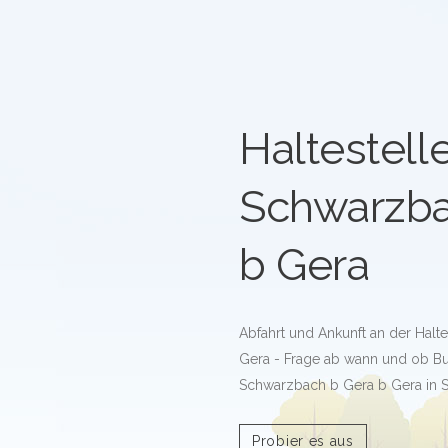
Haltestell
Schwarzba
b Gera
Abfahrt und Ankunft an der Halt
Gera - Frage ab wann und ob Bus
Schwarzbach b Gera b Gera in 
Probier es aus