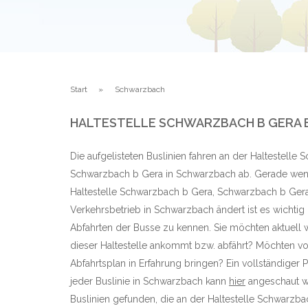
Start
Schwarzbach
HALTESTELLE SCHWARZBACH B GERA 
Die aufgelisteten Buslinien fahren an der Haltestelle
Schwarzbach b Gera in Schwarzbach ab. Gerade wenn
Haltestelle Schwarzbach b Gera, Schwarzbach b Ger
Verkehrsbetrieb in Schwarzbach ändert ist es wichtig
Abfahrten der Busse zu kennen. Sie möchten aktuell w
dieser Haltestelle ankommt bzw. abfährt? Möchten vo
Abfahrtsplan in Erfahrung bringen? Ein vollständiger 
jeder Buslinie in Schwarzbach kann
hier
angeschaut we
Buslinien gefunden, die an der Haltestelle Schwarzb