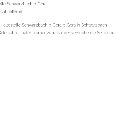
elle Schwarzbach b Gera,
ht mitteilen.
ie Haltestelle Schwarzbach b Gera b Gera in Schwarzbach
Bitte kehre später hierher zurück oder versuche die Seite neu