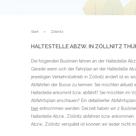
Start
Zöllnitz
HALTESTELLE ABZW. IN ZÖLLNITZ TH
Die folgenden Buslinien fahren an der Haltestelle Abzw.
Gerade wenn sich der Fahrplan an der Haltestelle Abz
jeweiligen Verkehrsbetrieb in Zöllnitz ändert ist es w
Abfahrten der Busse zu kennen. Sie möchten aktuell e
Haltestelle ankommt bzw. abfährt? Sie möchten im Vo
Abfahrtsplan anschauen? Ein detaillierter Abfahrtsplan
hier
entnommen werden. Derzeit haben wir 2 Buslinie
Haltestelle Abzw., Zöllnitz abfahren bzw. ankommen. 
Abzw., Zöllnitz verspätet ist können wir leider nicht mi