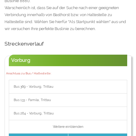
Buslinie 8880.
Warscheinlich ist, dass Sie auf der Suche nach einer geeigneten
Verbindung innerhalb von Basthorst bzw. von Haltestelle zu
Haltestelle sind. Wählen Sie hierfür "Als Startpunkt wählen" aus und
wir versuchen Ihre perfekte Buslinie zu berechnen.
Streckenverlauf
Vorburg
Anschluss zu Bus / Haltestelle:
Bus 369 - Vorburg, Trittau
Bus 133 - Famila, Trittau
Bus 264 - Vorburg, Trittau
Weitere einblenden