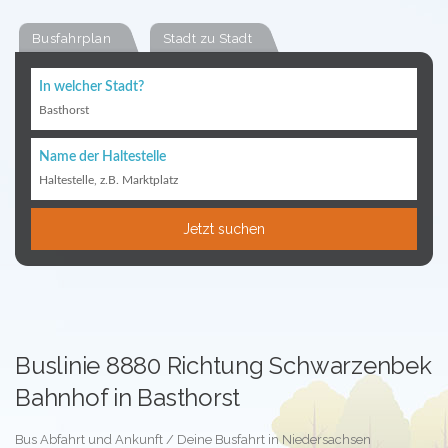
Busfahrplan
Stadt zu Stadt
In welcher Stadt?
Basthorst
Name der Haltestelle
Haltestelle, z.B. Marktplatz
Jetzt suchen
Buslinie 8880 Richtung Schwarzenbek
Bahnhof in Basthorst
Bus Abfahrt und Ankunft / Deine Busfahrt in Niedersachsen