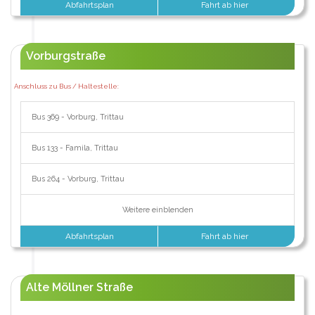
Abfahrtsplan
Fahrt ab hier
Vorburgstraße
Anschluss zu Bus / Haltestelle:
Bus 369 - Vorburg, Trittau
Bus 133 - Famila, Trittau
Bus 264 - Vorburg, Trittau
Weitere einblenden
Abfahrtsplan
Fahrt ab hier
Alte Möllner Straße