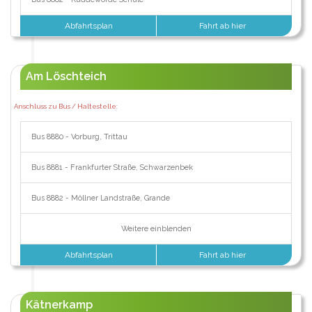
Abfahrtsplan
Fahrt ab hier
Am Löschteich
Anschluss zu Bus / Haltestelle:
Bus 8880 - Vorburg, Trittau
Bus 8881 - Frankfurter Straße, Schwarzenbek
Bus 8882 - Möllner Landstraße, Grande
Weitere einblenden
Abfahrtsplan
Fahrt ab hier
Kätnerkamp