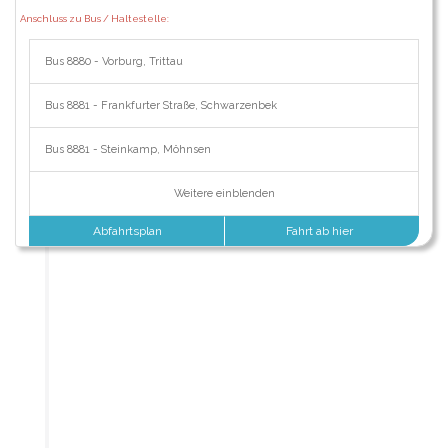
Anschluss zu Bus / Haltestelle:
Bus 8880 - Vorburg, Trittau
Bus 8881 - Frankfurter Straße, Schwarzenbek
Bus 8881 - Steinkamp, Möhnsen
Weitere einblenden
Abfahrtsplan
Fahrt ab hier