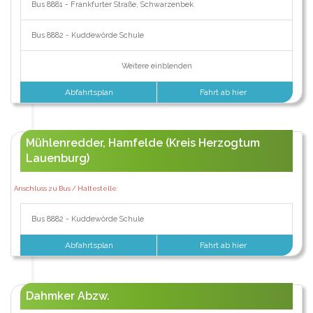
Bus 8881 - Frankfurter Straße, Schwarzenbek
Bus 8882 - Kuddewörde Schule
Weitere einblenden
Abfahrtsplan
Fahrt ab hier
Mühlenredder, Hamfelde (Kreis Herzogtum
Lauenburg)
Anschluss zu Bus / Haltestelle:
Bus 8882 - Kuddewörde Schule
Abfahrtsplan
Fahrt ab hier
Dahmker Abzw.