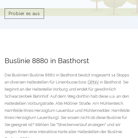
Probier es aus
Buslinie 8880 in Basthorst
Die Buslinien Buslinie 8880 in Basthorst besitzt insgesamt 14 Stopps
an diversen Haltestellen für Linienbusse bzw.
ÖPNV
in Basthorst. Sie
beginnt an der Haltestelle Vorburg und endet für gewöhnlich
Schwarzenbek Bahnhof. Auf dem Weg dorthin hält diese u.a. an den
Haltestellen Vorburgstraße, Alte Möllner Straße, Am Mühlenteich,
Hamfelde (Kreis Herzogtum Lauenbur und Mühlenredder, Hamfelde
(Kreis Herzogtum Lauenburg). Sie wissen nicht ob diese Buslinie für
Sie geeignet ist? Wählen Sie "Streckenverlauf anzeigen" und wir
zeigen Ihnen eine interaktive Karte aller Haltestellen der Buslinie