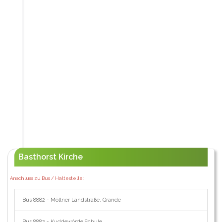
Basthorst Kirche
Anschluss zu Bus / Haltestelle:
Bus 8882 - Möllner Landstraße, Grande
Bus 8882 - Kuddewörde Schule