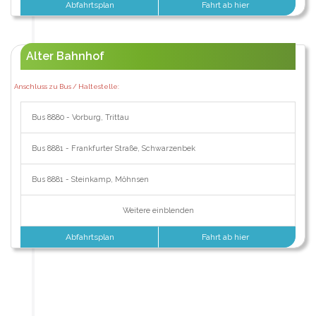
Abfahrtsplan
Fahrt ab hier
Alter Bahnhof
Anschluss zu Bus / Haltestelle:
Bus 8880 - Vorburg, Trittau
Bus 8881 - Frankfurter Straße, Schwarzenbek
Bus 8881 - Steinkamp, Möhnsen
Weitere einblenden
Abfahrtsplan
Fahrt ab hier