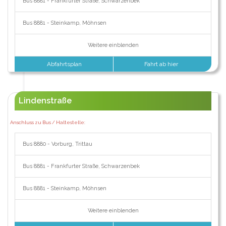
Bus 8881 - Frankfurter Straße, Schwarzenbek
Bus 8881 - Steinkamp, Möhnsen
Weitere einblenden
Abfahrtsplan
Fahrt ab hier
Lindenstraße
Anschluss zu Bus / Haltestelle:
Bus 8880 - Vorburg, Trittau
Bus 8881 - Frankfurter Straße, Schwarzenbek
Bus 8881 - Steinkamp, Möhnsen
Weitere einblenden