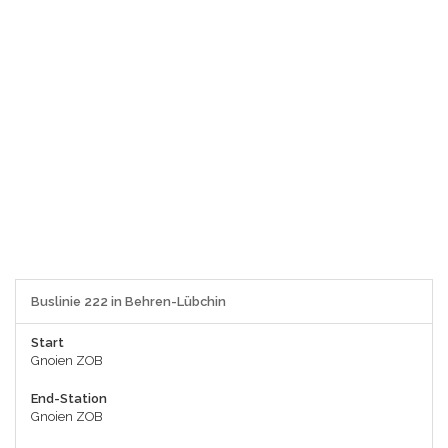
Buslinie 222 in Behren-Lübchin
Start
Gnoien ZOB
End-Station
Gnoien ZOB