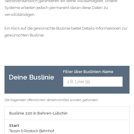
Selbstverständlich garantieren wir keine Vollständigkeit, unsere
Systeme arbeiten jedoch permanent daran diese Daten zu
vervollständigen.
Ein Klick auf die gewünschte Buslinie bietet Details-Informationen zur
gewünschten Buslinie.
Filter über Buslinien-Name
Deine Buslinie
Die folgenden öffentlichen Verkehrsmittel wurden gefunden:
Buslinie 220 in Behren-Lübchin
Start
Tessin b Rostock Bahnhof