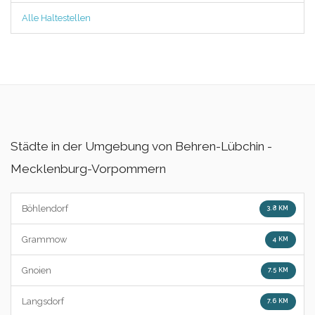
Alle Haltestellen
Städte in der Umgebung von Behren-Lübchin -
Mecklenburg-Vorpommern
Böhlendorf
3.8 KM
Grammow
4 KM
Gnoien
7.5 KM
Langsdorf
7.6 KM