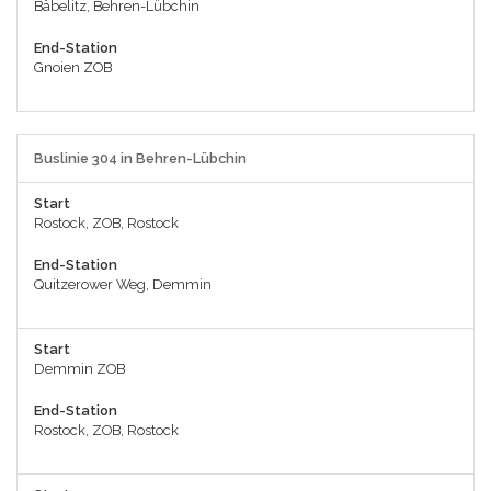
Bäbelitz, Behren-Lübchin
End-Station
Gnoien ZOB
Buslinie 304 in Behren-Lübchin
Start
Rostock, ZOB, Rostock
End-Station
Quitzerower Weg, Demmin
Start
Demmin ZOB
End-Station
Rostock, ZOB, Rostock