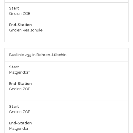
Start
Gnoien ZOB
End-Station
Gnoien Realschule
Buslinie 235 in Behren-Lübchin
Start
Matgendorf
End-Station
Gnoien ZOB
Start
Gnoien ZOB
End-Station
Matgendorf