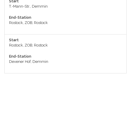
Start
T.-Mann-Str., Demmin
End-Station
Rostock, ZOB, Rostock
Start
Rostock, ZOB, Rostock
End-Station
Devener Hof, Demmin