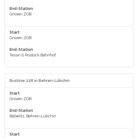
End-Station
Gnoien ZOB
Start
Gnoien ZOB
End-Station
Tessin b Rostock Bahnhof
Buslinie 228 in Behren-Lübchin
Start
Gnoien ZOB
End-Station
Bäbelitz, Behren-Lübchin
Start