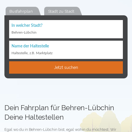
Busfahrplan
Stadt zu Stadt
In welcher Stadt?
Behren-Lübchin
Name der Haltestelle
Haltestelle, z.B. Marktplatz
Jetzt suchen
Dein Fahrplan für Behren-Lübchin
Deine Haltestellen
Egal wo du in Behren-Lübchin bist, egal wohin du möchtest. Wir